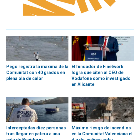
Pego registra la máxima de la
El fundador de Finetwork
Comunitat con 40 grados en
logra que citen al CEO de
plena ola de calor
Vodafone como investigado
en Alicante
Interceptadas diez personas
Máximo riesgo de incendios
tras llegar en patera a una
en la Comunitat Valenciana el
cala de Benidorm
día del eclipse solar