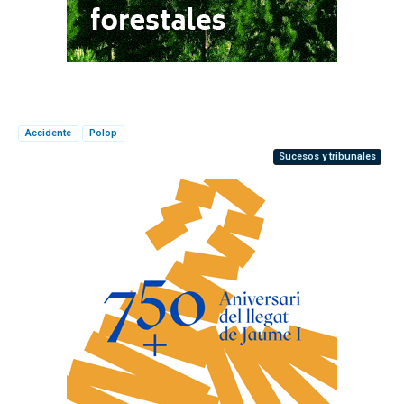
Accidente
Polop
Sucesos y tribunales