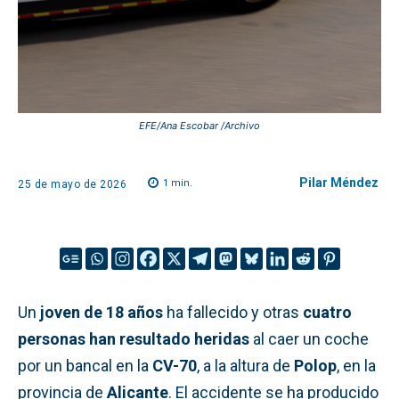
EFE/Ana Escobar /Archivo
Pilar Méndez
1
min.
25 de mayo de 2026
Un
joven de 18 años
ha fallecido y otras
cuatro
personas han resultado heridas
al caer un coche
por un bancal en la
CV-70
, a la altura de
Polop
, en la
provincia de
Alicante
. El accidente se ha producido