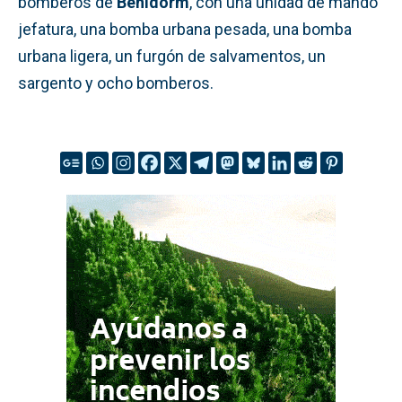
bomberos de
Benidorm
, con una unidad de mando
jefatura, una bomba urbana pesada, una bomba
urbana ligera, un furgón de salvamentos, un
sargento y ocho bomberos.