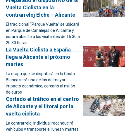
Preparado el dispositivo de la
Vuelta Ciclista en la
contrarreloj Elche – Alicante
El tradicional “Parque Vuelta” se ubicará
en Parque de Canalejas de Alicante y
estará abierto a los visitantes de 16:30 a
20:30 horas.
La Vuelta Ciclista a España
llega a Alicante el próximo
martes
La etapa que se disputará en la Costa
Blanca será una de las de mayor
impacto económico, cercano al millón
de euros
Cortado el tráfico en el centro
de Alicante y el litoral por la
vuelta ciclista
La contrarreloj individual reconducirá
vehículos y transporte el lunes y martes