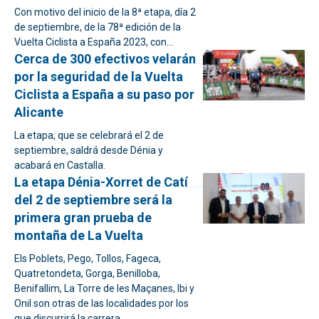
Con motivo del inicio de la 8ª etapa, día 2
de septiembre, de la 78ª edición de la
Vuelta Ciclista a España 2023, con...
Cerca de 300 efectivos velarán
por la seguridad de la Vuelta
Ciclista a España a su paso por
Alicante
La etapa, que se celebrará el 2 de
septiembre, saldrá desde Dénia y
acabará en Castalla.
La etapa Dénia-Xorret de Catí
del 2 de septiembre será la
primera gran prueba de
montaña de La Vuelta
Els Poblets, Pego, Tollos, Fageca,
Quatretondeta, Gorga, Benilloba,
Benifallim, La Torre de les Maçanes, Ibi y
Onil son otras de las localidades por los
que discurrirá la carrera.