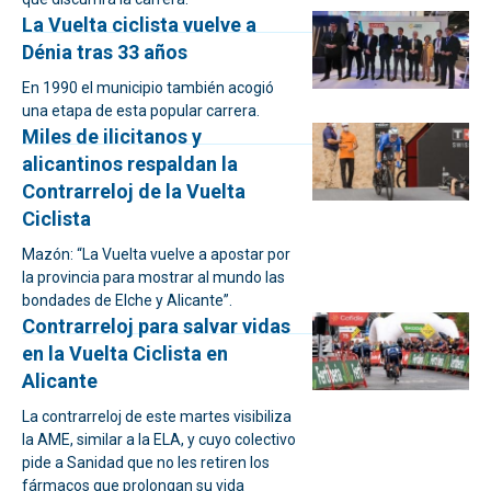
La Vuelta ciclista vuelve a
Dénia tras 33 años
En 1990 el municipio también acogió
una etapa de esta popular carrera.
Miles de ilicitanos y
alicantinos respaldan la
Contrarreloj de la Vuelta
Ciclista
Mazón: “La Vuelta vuelve a apostar por
la provincia para mostrar al mundo las
bondades de Elche y Alicante”.
Contrarreloj para salvar vidas
en la Vuelta Ciclista en
Alicante
La contrarreloj de este martes visibiliza
la AME, similar a la ELA, y cuyo colectivo
pide a Sanidad que no les retiren los
fármacos que prolongan su vida