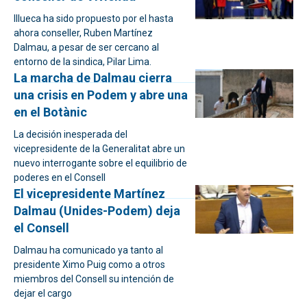
Illueca ha sido propuesto por el hasta
ahora conseller, Ruben Martínez
Dalmau, a pesar de ser cercano al
entorno de la sindica, Pilar Lima.
La marcha de Dalmau cierra
una crisis en Podem y abre una
en el Botànic
La decisión inesperada del
vicepresidente de la Generalitat abre un
nuevo interrogante sobre el equilibrio de
poderes en el Consell
El vicepresidente Martínez
Dalmau (Unides-Podem) deja
el Consell
Dalmau ha comunicado ya tanto al
presidente Ximo Puig como a otros
miembros del Consell su intención de
dejar el cargo