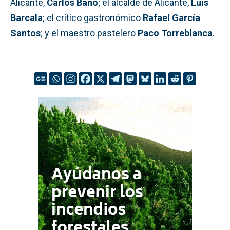
Alicante,
Carlos Baño
; el alcalde de Alicante,
Luis
Barcala
; el crítico gastronómico
Rafael García
Santos
; y el maestro pastelero
Paco Torreblanca
.