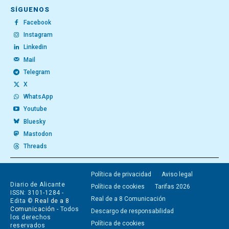
SÍGUENOS
Facebook
Instagram
Linkedin
Mail
Telegram
X
WhatsApp
Youtube
Bluesky
Mastodon
Threads
Política de privacidad
Aviso legal
Diario de Alicante
Política de cookies
Tarifas 2026
ISSN: 3101-1284 -
Real de a 8 Comunicación
Edita ©
Real de a 8
Comunicación
- Todos
Descargo de responsabilidad
los derechos
Política de cookies
reservados