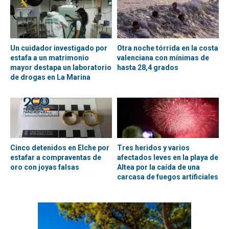
Un cuidador investigado por
Otra noche tórrida en la costa
estafa a un matrimonio
valenciana con mínimas de
mayor destapa un laboratorio
hasta 28,4 grados
de drogas en La Marina
Cinco detenidos en Elche por
Tres heridos y varios
estafar a compraventas de
afectados leves en la playa de
oro con joyas falsas
Altea por la caída de una
carcasa de fuegos artificiales