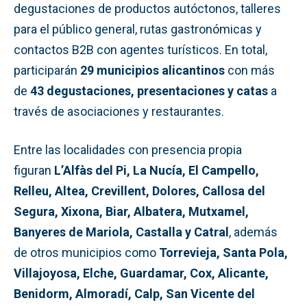
degustaciones de productos autóctonos, talleres
para el público general, rutas gastronómicas y
contactos B2B con agentes turísticos. En total,
participarán
29 municipios alicantinos
con más
de
43 degustaciones, presentaciones y catas
a
través de asociaciones y restaurantes.
Entre las localidades con presencia propia
figuran
L’Alfàs del Pi, La Nucía, El Campello,
Relleu, Altea, Crevillent, Dolores, Callosa del
Segura, Xixona, Biar, Albatera, Mutxamel,
Banyeres de Mariola, Castalla y Catral
, además
de otros municipios como
Torrevieja, Santa Pola,
Villajoyosa, Elche, Guardamar, Cox, Alicante,
Benidorm, Almoradí, Calp, San Vicente del