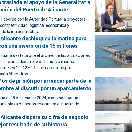
 traslada el apoyo de la Generalitat a
ación del Puerto de Alicante
ell aborda con la Autoridad Portuaria proyectos
 competitividad logística, económica y
de la infraestructura
 Alicante desbloquea la marina para
on una inversión de 15 millones
tuaria destaca que el archivo de las actuaciones
e iniciar el desarrollo de la nueva marina
 muelles 10, 12 y 14, con capacidad para
asta 50 metros
ños de prisión por arrancar parte de la
ombre al discutir por un aparcamiento
rió el 28 de junio de 2024, motivada por una
 una plaza de aparcamiento en el puerto de
 Alicante dispara su cifra de negocio
ejor resultado de su historia