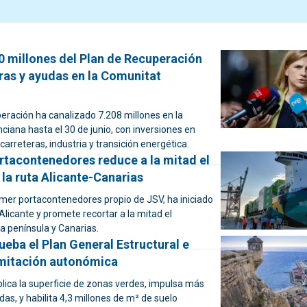
0 millones del Plan de Recuperación
ras y ayudas en la Comunitat
eración ha canalizado 7.208 millones en la
iana hasta el 30 de junio, con inversiones en
carreteras, industria y transición energética.
rtacontenedores reduce a la mitad el
la ruta Alicante-Canarias
imer portacontenedores propio de JSV, ha iniciado
licante y promete recortar a la mitad el
a península y Canarias.
ueba el Plan General Estructural e
ramitación autonómica
plica la superficie de zonas verdes, impulsa más
das, y habilita 4,3 millones de m² de suelo