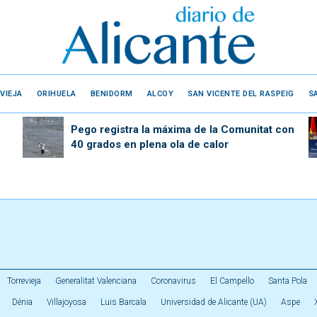
VIEJA
ORIHUELA
BENIDORM
ALCOY
SAN VICENTE DEL RASPEIG
S
Pego registra la máxima de la Comunitat con
40 grados en plena ola de calor
Torrevieja
Generalitat Valenciana
Coronavirus
El Campello
Santa Pola
Dénia
Villajoyosa
Luis Barcala
Universidad de Alicante (UA)
Aspe