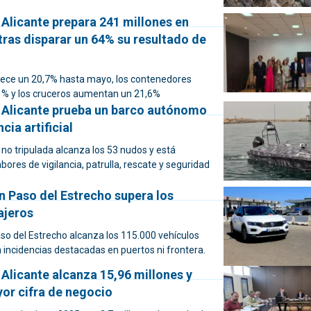
 Alicante prepara 241 millones en
tras disparar un 64% su resultado de
 crece un 20,7% hasta mayo, los contenedores
% y los cruceros aumentan un 21,6%
e Alicante prueba un barco autónomo
cia artificial
no tripulada alcanza los 53 nudos y está
bores de vigilancia, patrulla, rescate y seguridad
n Paso del Estrecho supera los
ajeros
so del Estrecho alcanza los 115.000 vehículos
 incidencias destacadas en puertos ni frontera.
 Alicante alcanza 15,96 millones y
yor cifra de negocio