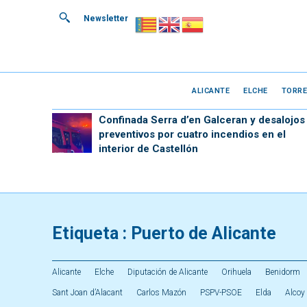
Newsletter
ALICANTE
ELCHE
TORRE
Confinada Serra d’en Galceran y desalojos
preventivos por cuatro incendios en el
interior de Castellón
Etiqueta :
Puerto de Alicante
Alicante
Elche
Diputación de Alicante
Orihuela
Benidorm
Sant Joan d’Alacant
Carlos Mazón
PSPV-PSOE
Elda
Alcoy