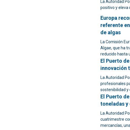
La Autoridad Por
positivo y eleva
Europa reco
referente e
de algas
La Comisión Eur
Algae, que ha tr
reducido hasta u
El Puerto de
innovación 
La Autoridad Po
profesionales pa
sostenibilidad y
El Puerto de
toneladas y 
La Autoridad Por
cuatrimestre co
mercancías, una 