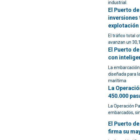
industrial.
El Puerto de
inversiones 
explotación
El tráfico total
avanzan un 30,1
El Puerto d
con inteligen
La embarcación 
diseñada para la
marítima
La Operació
450.000 pas
La Operación Pa
embarcados, sin
El Puerto de
firma su ma