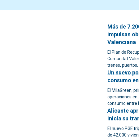
Más de 7.20
impulsan ob
Valenciana
El Plan de Recup
Comunitat Valenc
trenes, puertos, 
Un nuevo po
consumo en 
El MilaGreen, pr
operaciones en A
consumo entre l
Alicante apr
inicia su t
El nuevo PGE tri
de 42.000 vivien