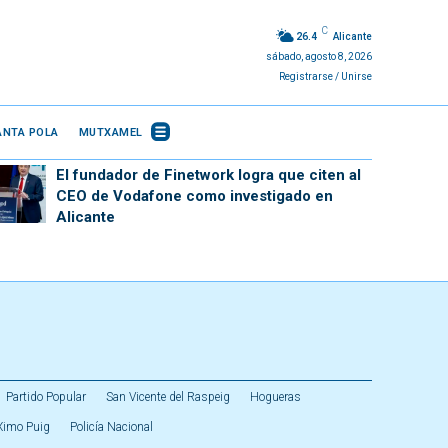
C
26.4
Alicante
sábado, agosto 8, 2026
Registrarse / Unirse
ANTA POLA
MUTXAMEL
El fundador de Finetwork logra que citen al
CEO de Vodafone como investigado en
Alicante
Partido Popular
San Vicente del Raspeig
Hogueras
Ximo Puig
Policía Nacional