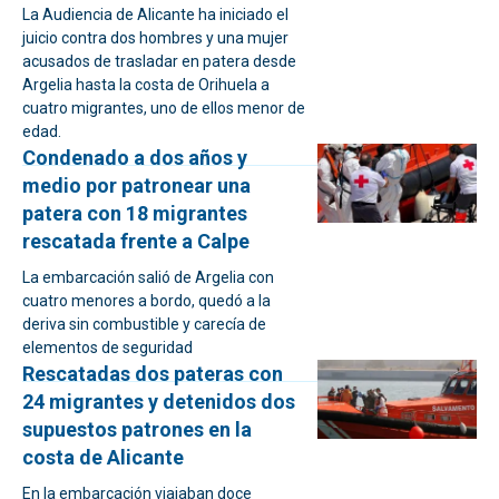
La Audiencia de Alicante ha iniciado el
juicio contra dos hombres y una mujer
acusados de trasladar en patera desde
Argelia hasta la costa de Orihuela a
cuatro migrantes, uno de ellos menor de
edad.
Condenado a dos años y
medio por patronear una
patera con 18 migrantes
rescatada frente a Calpe
La embarcación salió de Argelia con
cuatro menores a bordo, quedó a la
deriva sin combustible y carecía de
elementos de seguridad
Rescatadas dos pateras con
24 migrantes y detenidos dos
supuestos patrones en la
costa de Alicante
En la embarcación viajaban doce