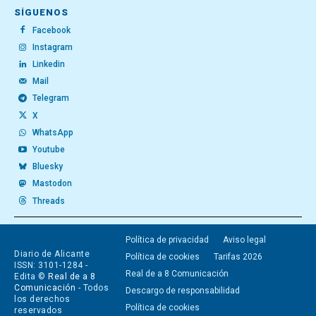
SÍGUENOS
Facebook
Instagram
Linkedin
Mail
Telegram
X
WhatsApp
Youtube
Bluesky
Mastodon
Threads
Política de privacidad
Aviso legal
Diario de Alicante
Política de cookies
Tarifas 2026
ISSN: 3101-1284 -
Real de a 8 Comunicación
Edita ©
Real de a 8
Comunicación
- Todos
Descargo de responsabilidad
los derechos
Política de cookies
reservados