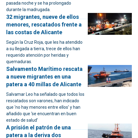
pasada noche y se ha prolongado
durante la madrugada.
32 migrantes, nueve de ellos
menores, rescatados frente a
las costas de Alicante
Según la Cruz Roja, que les ha atendido
a su llegada a tierra, trece de ellos han
requerido atención por heridas y
quemaduras.
Salvamento Marítimo rescata
a nueve migrantes en una
patera a 40 millas de Alicante
Salvamar Leo ha señalado que todos los
rescatados son varones, han indicado
que ‘no hay menores entre ellos’ y han
añadido que ‘se encuentran en buen
estado de salud’
A prisión el patrón de una
patera a la deriva dos