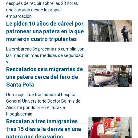
después de recibir sobre las 23 horas
una llamada desde la propia
embarcación
Le piden 10 años de cárcel por
patronear una patera en la que
murieron cuatro tripulantes
La embarcación precaria no cumplía con
las más mínimas medidas de seguridad
y
Rescatados seis migrantes de
una patera cerca del faro de
Santa Pola
Una mujer fue trasladada al hospital
General Universitario Doctor Balmis de
Alicante por dolor en el tórax e
hipoglucemia
Rescatan a tres inmigrantes
tras 15 días a la deriva en una
patera que deja varios