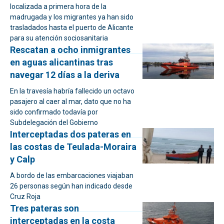
localizada a primera hora de la
madrugada y los migrantes ya han sido
trasladados hasta el puerto de Alicante
para su atención sociosanitaria
Rescatan a ocho inmigrantes
en aguas alicantinas tras
navegar 12 días a la deriva
En la travesía habría fallecido un octavo
pasajero al caer al mar, dato que no ha
sido confirmado todavía por
Subdelegación del Gobierno
Interceptadas dos pateras en
las costas de Teulada-Moraira
y Calp
A bordo de las embarcaciones viajaban
26 personas según han indicado desde
Cruz Roja
Tres pateras son
interceptadas en la costa