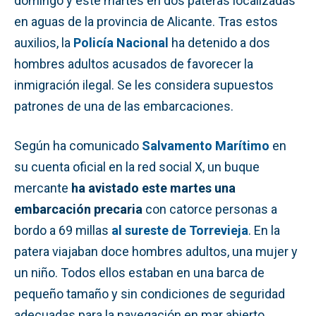
domingo y este martes en dos pateras localizadas
en aguas de la provincia de Alicante. Tras estos
auxilios, la
Policía Nacional
ha detenido a dos
hombres adultos acusados de favorecer la
inmigración ilegal. Se les considera supuestos
patrones de una de las embarcaciones.
Según ha comunicado
Salvamento Marítimo
en
su cuenta oficial en la red social X, un buque
mercante
ha avistado este martes una
embarcación precaria
con catorce personas a
bordo a 69 millas
al sureste de Torrevieja
. En la
patera viajaban doce hombres adultos, una mujer y
un niño. Todos ellos estaban en una barca de
pequeño tamaño y sin condiciones de seguridad
adecuadas para la navegación en mar abierto.