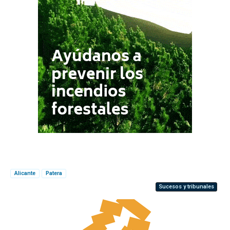
Alicante
Patera
Sucesos y tribunales