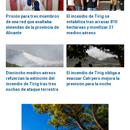
Prisión para tres miembros
El incendio de Tírig se
de una red que asaltaba
estabiliza tras arrasar 810
viviendas de la provincia de
hectáreas y movilizar 21
Alicante
medios aéreos
Dieciocho medios aéreos
El incendio de Tírig obliga a
refuerzan la extinción del
evacuar Catí pero mejora la
incendio de Tírig tras tres
previsión para la noche
noches de ataque terrestre