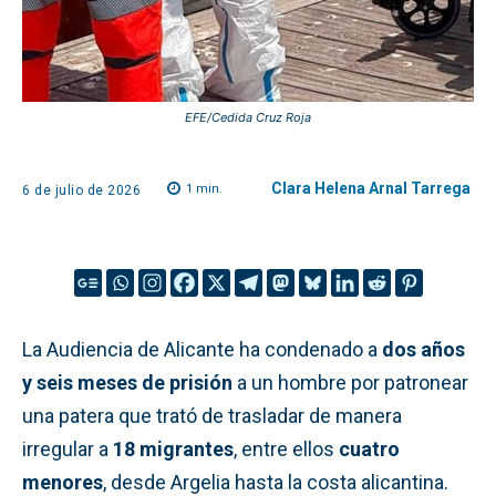
EFE/Cedida Cruz Roja
Clara Helena Arnal Tarrega
1
min.
6 de julio de 2026
La Audiencia de Alicante ha condenado a
dos años
y seis meses de prisión
a un hombre por patronear
una patera que trató de trasladar de manera
irregular a
18 migrantes
, entre ellos
cuatro
menores
, desde Argelia hasta la costa alicantina.