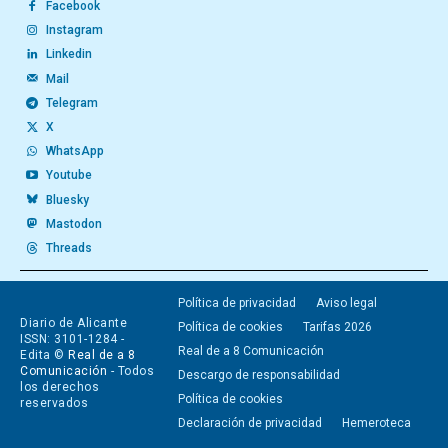
Facebook
Instagram
Linkedin
Mail
Telegram
X
WhatsApp
Youtube
Bluesky
Mastodon
Threads
Política de privacidad
Aviso legal
Diario de Alicante
Política de cookies
Tarifas 2026
ISSN: 3101-1284 -
Real de a 8 Comunicación
Edita ©
Real de a 8
Comunicación
- Todos
Descargo de responsabilidad
los derechos
Política de cookies
reservados
Declaración de privacidad
Hemeroteca