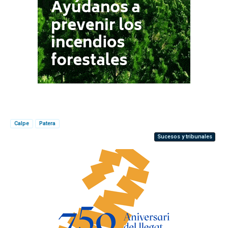
Calpe
Patera
Sucesos y tribunales