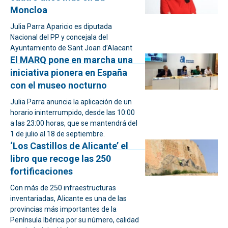
Moncloa
Julia Parra Aparicio es diputada
Nacional del PP y concejala del
Ayuntamiento de Sant Joan d’Alacant
El MARQ pone en marcha una
iniciativa pionera en España
con el museo nocturno
Julia Parra anuncia la aplicación de un
horario ininterrumpido, desde las 10:00
a las 23:00 horas, que se mantendrá del
1 de julio al 18 de septiembre.
‘Los Castillos de Alicante’ el
libro que recoge las 250
fortificaciones
Con más de 250 infraestructuras
inventariadas, Alicante es una de las
provincias más importantes de la
Península Ibérica por su número, calidad