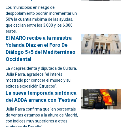
Los municipios en riesgo de
despoblamiento podrán incrementar un
50% la cuantía máxima de las ayudas,
que oscilan entre los 3.000 y los 6.000
euros.
El MARQ recibe a la ministra
Yolanda Díaz en el Foro De
Diálogo 5+5 del Mediterráneo
Occidental
La vicepresidenta y diputada de Cultura,
Julia Parra, agradece “el interés
mostrado por conocer el museo y su
exitosa exposición Etruscos”.
La nueva temporada sinfónica
del ADDA arranca con ‘Festiva’
Julia Parra confirma que 'en porcentaje
de ventas estamos a la altura de Madrid,
con índices muy superiores a otras