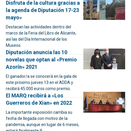
Disfruta de la cultura gracias a
la agenda de Diputación 17-23
mayo»
Destacan las actividades dentro del
marco de la Feria del Libro de Alicante,
así las del Día Internacional de los
Museos.
Diputación anuncia las 10
novelas que optan al «Premio
Azorín» 2021
El ganador/a se conocerá en la gala de
este próximo jueves 13 en el ADDA y
recibirá 45.000 euros como premio.
El MARQ recibirá a «Los
Guerreros de Xian» en 2022
La importante exposición cambia su
fecha de llegada con motivo de la
pandemia, aunque en lugar de 6 meses,
estará finalmente 9.