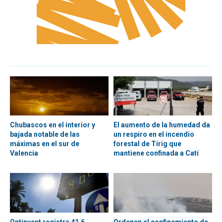
Chubascos en el interior y
El aumento de la humedad da
bajada notable de las
un respiro en el incendio
máximas en el sur de
forestal de Tírig que
Valencia
mantiene confinada a Catí
Ontinyent registra 41,6
Ordenan el confinamiento de