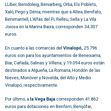
LLíber, Benidoleig, Beniarbeig, Orba, Els Poblets,
Xaló, Pego y Dénia; mientras que a Altea, Benifato,
Benimantell, L’Alfàs del Pi, Relleu, Sella y La Vila
Joiosa en la Marina Baixa, corresponden 34.307
euros.
En cuanto a las comarcas del
Vinalopó,
25.796
euros son para los ayuntamientos de Beneixama,
Biar, Cañada, Salinas y Villena; y 19.094 euros están
destinados a Algueña, La Romana, Hondón de las
Nieves, Monòver y Novelda, del Alto y Medio
Vinalopó, respectivamente.
Por último, a
la Vega Baja
corresponden 41.862
euros para dotaciones en Benferri, Benijófar,