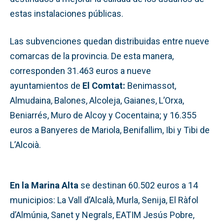
estas instalaciones públicas.
Las subvenciones quedan distribuidas entre nueve
comarcas de la provincia. De esta manera,
corresponden 31.463 euros a nueve
ayuntamientos de
El Comtat:
Benimassot,
Almudaina, Balones, Alcoleja, Gaianes, L’Orxa,
Beniarrés, Muro de Alcoy y Cocentaina; y 16.355
euros a Banyeres de Mariola, Benifallim, Ibi y Tibi de
L’Alcoià.
En la Marina Alta
se destinan 60.502 euros a 14
municipios: La Vall d’Alcalà, Murla, Senija, El Ràfol
d’Almúnia, Sanet y Negrals, EATIM Jesús Pobre,