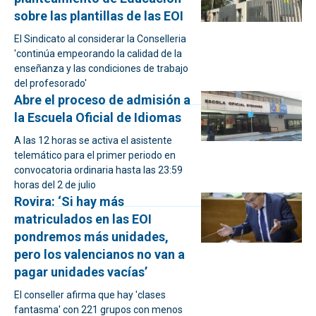
sobre las plantillas de las EOI
El Sindicato al considerar la Conselleria
'continúa empeorando la calidad de la
enseñanza y las condiciones de trabajo
del profesorado'
Abre el proceso de admisión a
la Escuela Oficial de Idiomas
A las 12 horas se activa el asistente
telemático para el primer periodo en
convocatoria ordinaria hasta las 23:59
horas del 2 de julio
Rovira: ‘Si hay más
matriculados en las EOI
pondremos más unidades,
pero los valencianos no van a
pagar unidades vacías’
El conseller afirma que hay 'clases
fantasma' con 221 grupos con menos