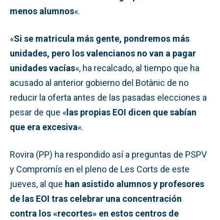
menos alumnos
«.
«
Si se matricula más gente, pondremos más
unidades, pero los valencianos no van a pagar
unidades vacías
«, ha recalcado, al tiempo que ha
acusado al anterior gobierno del Botànic de no
reducir la oferta antes de las pasadas elecciones a
pesar de que «
las propias EOI dicen que sabían
que era excesiva
«.
Rovira (PP) ha respondido así a preguntas de PSPV
y Compromís en el pleno de Les Corts de este
jueves, al que
han asistido alumnos y profesores
de las EOI tras celebrar una concentración
contra los «recortes» en estos centros de