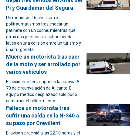
dejan tres heridos en Alfàs del
Pi y Guardamar del Segura
Un menor de 16 años sufre
politraumatismos tras chocar un
patinete con un coche, mientras que
otras dos personas resultan heridas
leves en una colisión entre un turismo y
una furgoneta
Muere un motorista tras caer
de la moto y ser arrollado por
varios vehículos
El accidente tenía lugar en la autovía A-
70 de circunvalación de Alicante. El
equipo médico desplazado sólo pudo
confirmar el fallecimiento.
Fallece un motorista tras
sufrir una caída en la N-340 a
su paso por Crevillent
El aviso se recibió a las 22:10 horas y el