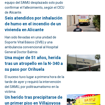
equipo del SAMU desplazado solo pudo
confirmar el fallecimiento, según el CICU
de Alicante.
Seis atendidos por inhalación
de humo en el incendio de un
vivienda en Alicante
Han sido llevadas en una unidad de
Soporte Vital Básico (SVB) y una
ambulancia convencional al Hospital
General Doctor Balmis
Una mujer de 51 años, herida
tras un atropello en la N-340 a
su paso por Orihuela
El suceso tuvo lugar a primera hora de la
tarde de ayer y requirió la intervención
del SAMU, por politraumatismo en la
víctima.
Un herido tras precipitarse de
un primer piso en Villajoyosa