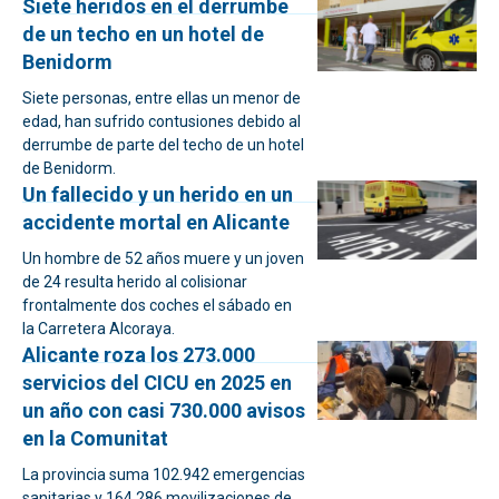
Siete heridos en el derrumbe
de un techo en un hotel de
Benidorm
Siete personas, entre ellas un menor de
edad, han sufrido contusiones debido al
derrumbe de parte del techo de un hotel
de Benidorm.
Un fallecido y un herido en un
accidente mortal en Alicante
Un hombre de 52 años muere y un joven
de 24 resulta herido al colisionar
frontalmente dos coches el sábado en
la Carretera Alcoraya.
Alicante roza los 273.000
servicios del CICU en 2025 en
un año con casi 730.000 avisos
en la Comunitat
La provincia suma 102.942 emergencias
sanitarias y 164.286 movilizaciones de