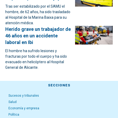
Tras ser estabilizado por el SAMU el
hombre, de 62 años, ha sido trasladado
al Hospital de la Marina Baixa para su
atención médica.
Herido grave un trabajador de
46 años en un accidente
laboral en Ibi
El hombre ha sufrido lesiones y
fracturas por todo el cuerpo y ha sido
evacuado en helicóptero al Hospital
General de Alicante.
SECCIONES
Sucesos y tribunales
Salud
Economía y empresa
Política