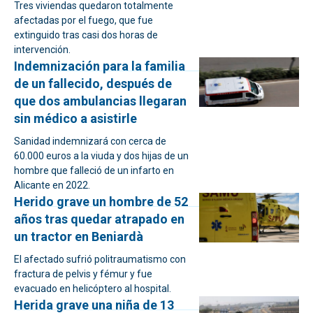
Tres viviendas quedaron totalmente
afectadas por el fuego, que fue
extinguido tras casi dos horas de
intervención.
Indemnización para la familia
de un fallecido, después de
que dos ambulancias llegaran
sin médico a asistirle
Sanidad indemnizará con cerca de
60.000 euros a la viuda y dos hijas de un
hombre que falleció de un infarto en
Alicante en 2022.
Herido grave un hombre de 52
años tras quedar atrapado en
un tractor en Beniardà
El afectado sufrió politraumatismo con
fractura de pelvis y fémur y fue
evacuado en helicóptero al hospital.
Herida grave una niña de 13