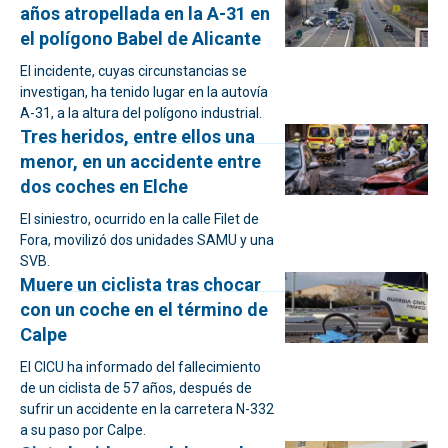
años atropellada en la A-31 en
el polígono Babel de Alicante
El incidente, cuyas circunstancias se
investigan, ha tenido lugar en la autovía
A-31, a la altura del polígono industrial.
Tres heridos, entre ellos una
menor, en un accidente entre
dos coches en Elche
El siniestro, ocurrido en la calle Filet de
Fora, movilizó dos unidades SAMU y una
SVB.
Muere un ciclista tras chocar
con un coche en el término de
Calpe
El CICU ha informado del fallecimiento
de un ciclista de 57 años, después de
sufrir un accidente en la carretera N-332
a su paso por Calpe.