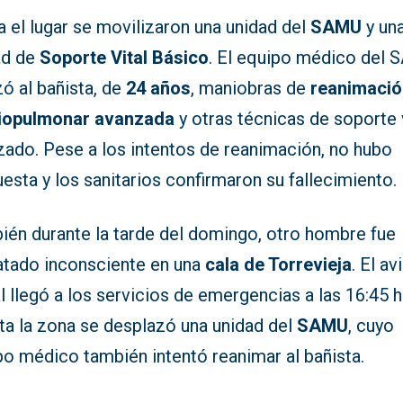
 el lugar se movilizaron una unidad del
SAMU
y un
ad de
Soporte Vital Básico
. El equipo médico del
zó al bañista, de
24 años
, maniobras de
reanimació
iopulmonar avanzada
y otras técnicas de soporte 
zado. Pese a los intentos de reanimación, no hubo
esta y los sanitarios confirmaron su fallecimiento.
ién durante la tarde del domingo, otro hombre fue
atado inconsciente en una
cala de Torrevieja
. El av
al llegó a los servicios de emergencias a las 16:45 
ta la zona se desplazó una unidad del
SAMU
, cuyo
po médico también intentó reanimar al bañista.