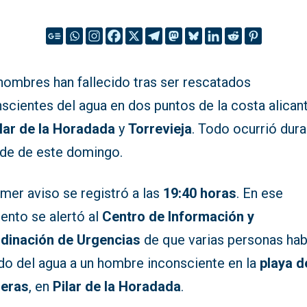
hombres han fallecido tras ser rescatados
scientes del agua en dos puntos de la costa alicant
lar de la Horadada
y
Torrevieja
. Todo ocurrió dur
arde de este domingo.
imer aviso se registró a las
19:40 horas
. En ese
nto se alertó al
Centro de Información y
dinación de Urgencias
de que varias personas hab
do del agua a un hombre inconsciente en la
playa d
eras
, en
Pilar de la Horadada
.