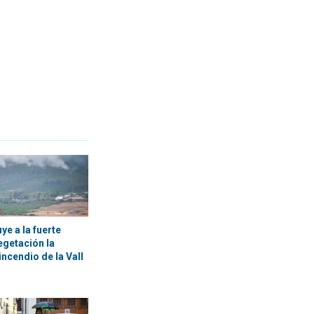
ye a la fuerte
egetación la
incendio de la Vall