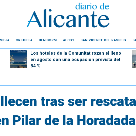
VIEJA
ORIHUELA
BENIDORM
ALCOY
SAN VICENTE DEL RASPEIG
S
Los hoteles de la Comunitat rozan el lleno
en agosto con una ocupación prevista del
84 %
llecen tras ser rescat
n Pilar de la Horadada