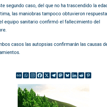
ste segundo caso, del que no ha trascendido la eda
íctima, las maniobras tampoco obtuvieron respuesta
 el equipo sanitario confirmó el fallecimiento del
re.
mbos casos las autopsias confirmarán las causas d
amientos.