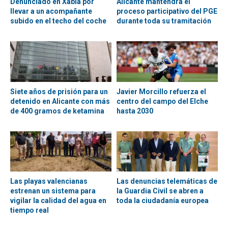
Denunciado en Xàbia por
Alicante mantendrá el
llevar a un acompañante
proceso participativo del PGE
subido en el techo del coche
durante toda su tramitación
Siete años de prisión para un
Javier Morcillo refuerza el
detenido en Alicante con más
centro del campo del Elche
de 400 gramos de ketamina
hasta 2030
Las playas valencianas
Las denuncias telemáticas de
estrenan un sistema para
la Guardia Civil se abren a
vigilar la calidad del agua en
toda la ciudadanía europea
tiempo real