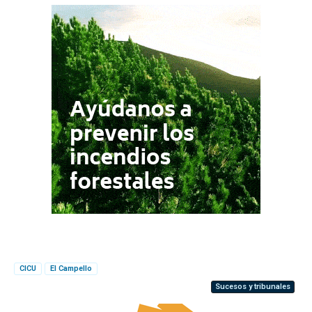
CICU
El Campello
Sucesos y tribunales