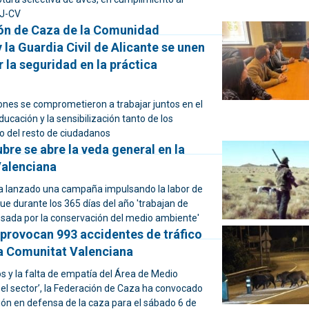
SJ-CV
ón de Caza de la Comunidad
 la Guardia Civil de Alicante se unen
 la seguridad en la práctica
ones se comprometieron a trabajar juntos en el
ucación y la sensibilización tanto de los
 del resto de ciudadanos
ubre se abre la veda general en la
alenciana
a lanzado una campaña impulsando la labor de
ue durante los 365 días del año 'trabajan de
sada por la conservación del medio ambiente'
 provocan 993 accidentes de tráfico
la Comunitat Valenciana
os y la falta de empatía del Área de Medio
el sector’, la Federación de Caza ha convocado
ón en defensa de la caza para el sábado 6 de