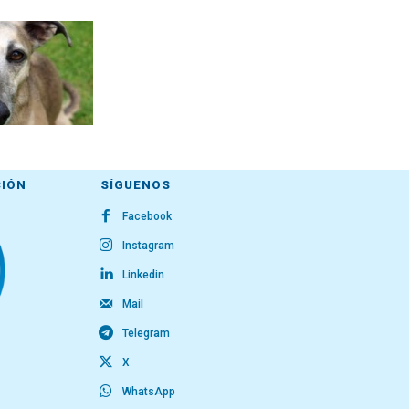
CIÓN
SÍGUENOS
Facebook
Instagram
Linkedin
Mail
Telegram
X
WhatsApp