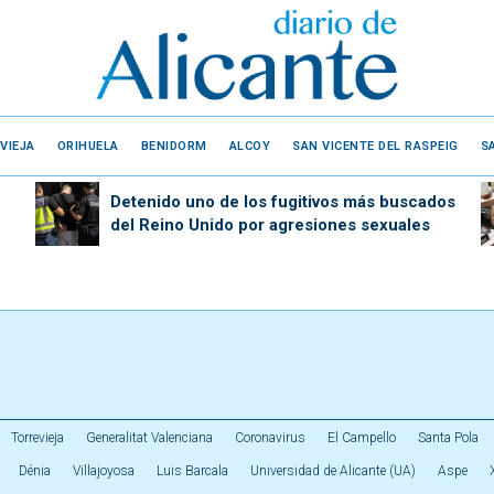
VIEJA
ORIHUELA
BENIDORM
ALCOY
SAN VICENTE DEL RASPEIG
S
Detenido uno de los fugitivos más buscados
del Reino Unido por agresiones sexuales
Torrevieja
Generalitat Valenciana
Coronavirus
El Campello
Santa Pola
Dénia
Villajoyosa
Luis Barcala
Universidad de Alicante (UA)
Aspe