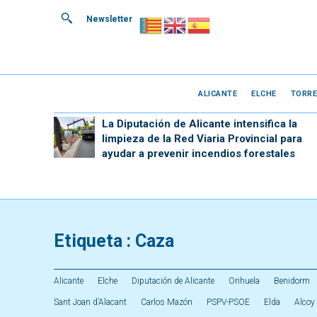
Newsletter
ALICANTE
ELCHE
TORRE
La Diputación de Alicante intensifica la
limpieza de la Red Viaria Provincial para
ayudar a prevenir incendios forestales
Etiqueta :
Caza
Alicante
Elche
Diputación de Alicante
Orihuela
Benidorm
Sant Joan d’Alacant
Carlos Mazón
PSPV-PSOE
Elda
Alcoy