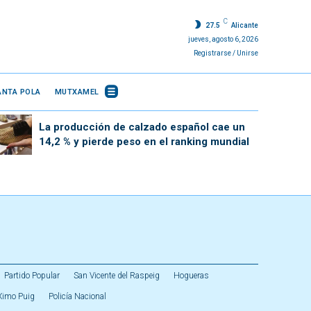
C
27.5
Alicante
jueves, agosto 6, 2026
Registrarse / Unirse
ANTA POLA
MUTXAMEL
La producción de calzado español cae un
14,2 % y pierde peso en el ranking mundial
Partido Popular
San Vicente del Raspeig
Hogueras
Ximo Puig
Policía Nacional