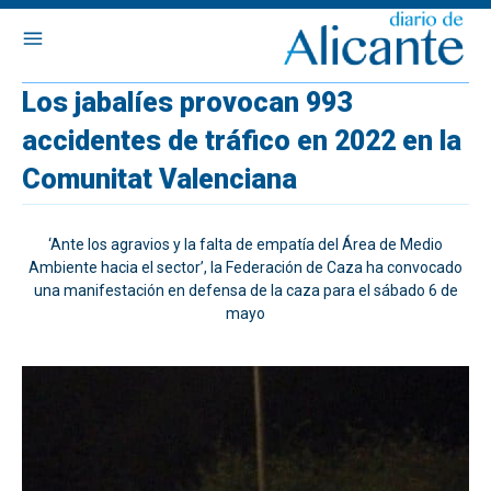
Los jabalíes provocan 993
accidentes de tráfico en 2022 en la
Comunitat Valenciana
‘Ante los agravios y la falta de empatía del Área de Medio
Ambiente hacia el sector’, la Federación de Caza ha convocado
una manifestación en defensa de la caza para el sábado 6 de
mayo