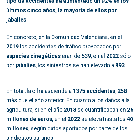
tipo de accidentes ha aumentado un 92% en los
últimos cinco años, la mayoría de ellos por
jabalíes
.
En concreto, en la Comunidad Valenciana, en el
2019
los accidentes de tráfico provocados por
especies cinegéticas
eran de
539
, en el
2022
sólo
por
jabalíes
, los siniestros se han elevado a
993
.
En total, la cifra asciende a
1375 accidentes
,
258
más que el año anterior. En cuanto a los daños a la
agricultura, si en el año
2018
se cuantificaban en
26
millones de euros
, en el
2022
se eleva hasta los
40
millones
, según datos aportados por parte de los
sindicatos agrarios.