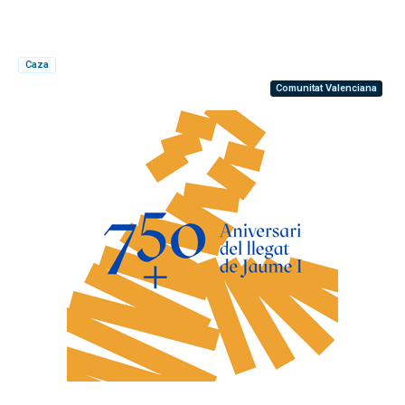
Caza
Comunitat Valenciana