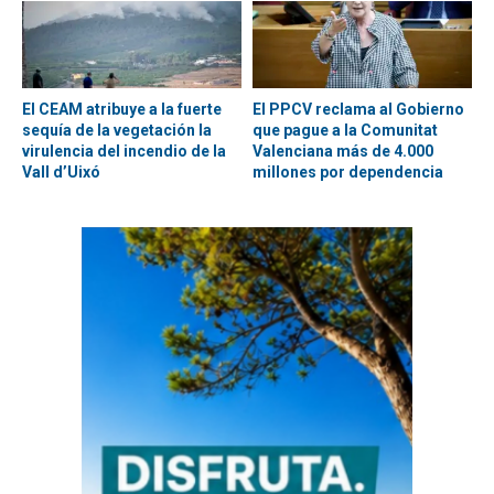
El CEAM atribuye a la fuerte
El PPCV reclama al Gobierno
sequía de la vegetación la
que pague a la Comunitat
virulencia del incendio de la
Valenciana más de 4.000
Vall d’Uixó
millones por dependencia