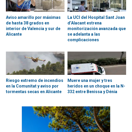
Aviso amarillo por máximas
La UCI del Hospital Sant Joan
de hasta 38 grados en
d’Alacant estrena
interior de Valencia y sur de
monitorización avanzada que
Alicante
se adelanta a las
complicaciones
Riesgo extremo de incendios
Muere una mujer y tres
en la Comunitat y aviso por
heridos en un choque en la N-
tormentas secas en Alicante
332 entre Benissa y Dénia