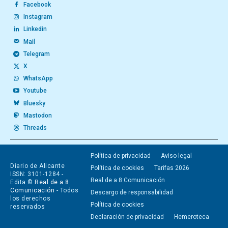
Facebook
Instagram
Linkedin
Mail
Telegram
X
WhatsApp
Youtube
Bluesky
Mastodon
Threads
Política de privacidad
Aviso legal
Diario de Alicante
Política de cookies
Tarifas 2026
ISSN: 3101-1284 -
Real de a 8 Comunicación
Edita ©
Real de a 8
Comunicación
- Todos
Descargo de responsabilidad
los derechos
Política de cookies
reservados
Declaración de privacidad
Hemeroteca