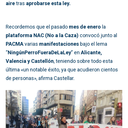
aire
tras
aprobarse esta ley.
Recordemos que el pasado
mes de enero
la
plataforma NAC (No a la Caza)
convocó junto al
PACMA
varias
manifestaciones
bajo el lema
“
NingúnPerroFueraDeLaLey
” en
Alicante,
Valencia y Castellón
, teniendo sobre todo esta
última «un notable éxito, ya que acudieron cientos
de personas», afirma Castellar.