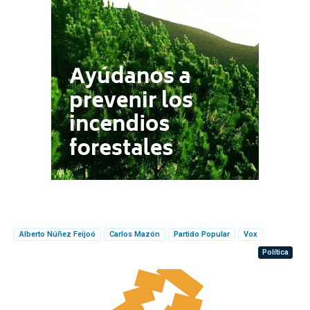
Alberto Núñez Feijoó
Carlos Mazón
Partido Popular
Vox
Política