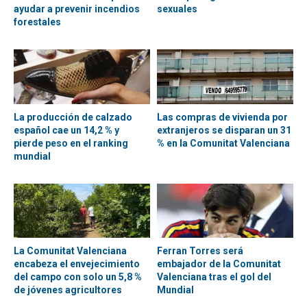
ayudar a prevenir incendios
sexuales
forestales
La producción de calzado
Las compras de vivienda por
español cae un 14,2 % y
extranjeros se disparan un 31
pierde peso en el ranking
% en la Comunitat Valenciana
mundial
La Comunitat Valenciana
Ferran Torres será
encabeza el envejecimiento
embajador de la Comunitat
del campo con solo un 5,8 %
Valenciana tras el gol del
de jóvenes agricultores
Mundial