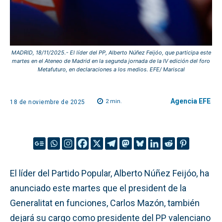
MADRID, 18/11/2025.- El líder del PP, Alberto Núñez Feijóo, que participa este
martes en el Ateneo de Madrid en la segunda jornada de la IV edición del foro
Metafuturo, en declaraciones a los medios. EFE/ Mariscal
Agencia EFE
2
min.
18 de noviembre de 2025
El líder del Partido Popular, Alberto Núñez Feijóo, ha
anunciado este martes que el president de la
Generalitat en funciones, Carlos Mazón, también
dejará su cargo como presidente del PP valenciano