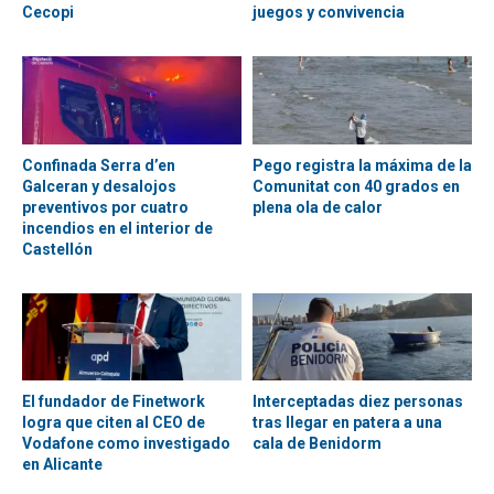
Cecopi
juegos y convivencia
Confinada Serra d’en
Pego registra la máxima de la
Galceran y desalojos
Comunitat con 40 grados en
preventivos por cuatro
plena ola de calor
incendios en el interior de
Castellón
El fundador de Finetwork
Interceptadas diez personas
logra que citen al CEO de
tras llegar en patera a una
Vodafone como investigado
cala de Benidorm
en Alicante