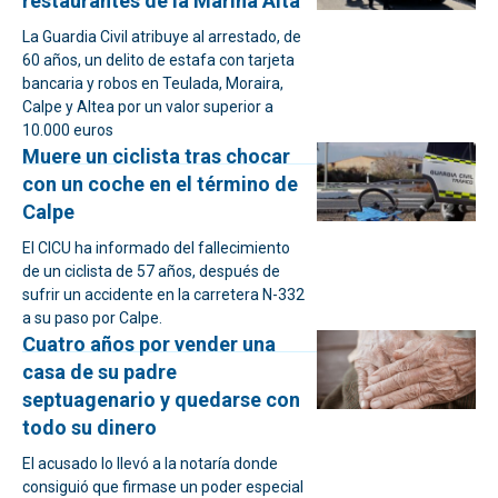
restaurantes de la Marina Alta
La Guardia Civil atribuye al arrestado, de
60 años, un delito de estafa con tarjeta
bancaria y robos en Teulada, Moraira,
Calpe y Altea por un valor superior a
10.000 euros
Muere un ciclista tras chocar
con un coche en el término de
Calpe
El CICU ha informado del fallecimiento
de un ciclista de 57 años, después de
sufrir un accidente en la carretera N-332
a su paso por Calpe.
Cuatro años por vender una
casa de su padre
septuagenario y quedarse con
todo su dinero
El acusado lo llevó a la notaría donde
consiguió que firmase un poder especial