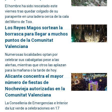
El hombre ha sido rescatado este
viernes tras quedar colgado de su
parapente en una ladera cerca de la cala
del Morro de Toix.
Los Reyes Magos sortean la
borrasca para llegar a muchos
puntos de la Comunitat
Valenciana
Numerosas localidades optan por
celebrar sus cabalgatas pese a las
alertas, mientras que otros las aplazan
para la mañana o la tarde de hoy.
Alicante concentra el mayor
número de fiestas de
Nochevieja autorizadas en la
Comunitat Valenciana
La Conselleria de Emergencias e Interior
da luz verde a celebraciones en 17