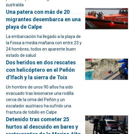
sustraída
Una patera con más de 20
migrantes desembarca en una
playa de Calpe
La embarcación ha llegado a la playa de
la Fossa a media mañana con entre 23 y
24 hombres, todos en aparente buen
estado de salud
Dos heridos en dos rescates
con helicóptero en el Peñón
d’Ifach y la sierra de Toix
Un hombre de unos 90 años ha sido
evacuado tras lesionarse una rodilla
cerca de la cima del Peñón y un
escalador austriaco ha sufrido una
fractura de tobillo en Calpe
Detenido tras cometer 25
hurtos al descuido en bares y