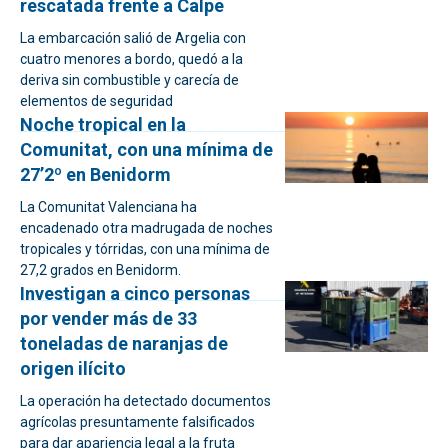
rescatada frente a Calpe
La embarcación salió de Argelia con
cuatro menores a bordo, quedó a la
deriva sin combustible y carecía de
elementos de seguridad
Noche tropical en la
Comunitat, con una mínima de
27’2º en Benidorm
La Comunitat Valenciana ha
encadenado otra madrugada de noches
tropicales y tórridas, con una mínima de
27,2 grados en Benidorm.
Investigan a cinco personas
por vender más de 33
toneladas de naranjas de
origen ilícito
La operación ha detectado documentos
agrícolas presuntamente falsificados
para dar apariencia legal a la fruta