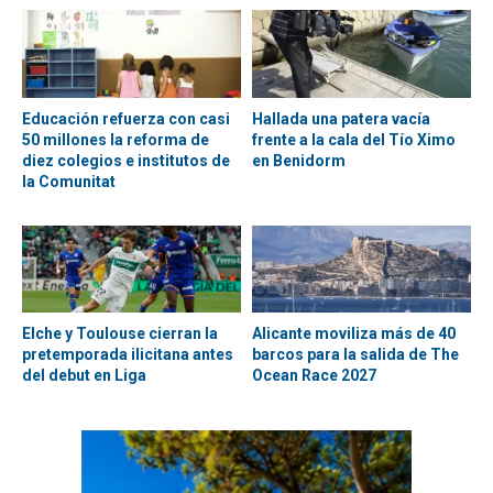
Educación refuerza con casi
Hallada una patera vacía
50 millones la reforma de
frente a la cala del Tío Ximo
diez colegios e institutos de
en Benidorm
la Comunitat
Elche y Toulouse cierran la
Alicante moviliza más de 40
pretemporada ilicitana antes
barcos para la salida de The
del debut en Liga
Ocean Race 2027