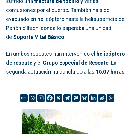
sufrido una
fractura de tobillo
y varias
contusiones por el cuerpo. También ha sido
evacuado en helicóptero hasta la helisuperficie del
Peñón d’Ifach, donde lo esperaba una unidad
de
Soporte Vital Básico
.
En ambos rescates han intervenido el
helicóptero
de rescate
y el
Grupo Especial de Rescate
. La
segunda actuación ha concluido a las
16:07 horas
.