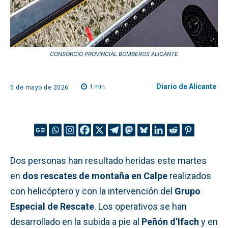
CONSORCIO PROVINCIAL BOMBEROS ALICANTE
Diario de Alicante
1
min.
5 de mayo de 2026
Dos personas han resultado heridas este martes
en
dos rescates de montaña en Calpe
realizados
con helicóptero y con la intervención del
Grupo
Especial de Rescate
. Los operativos se han
desarrollado en la subida a pie al
Peñón d’Ifach
y en