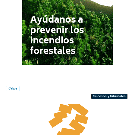
Calpe
Sucesos y tribunales