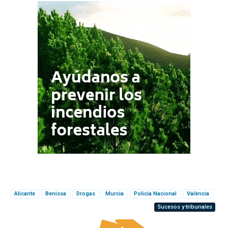
Alicante
Benissa
Drogas
Murcia
Policía Nacional
València
Sucesos y tribunales