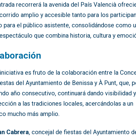
trada recorrerá la avenida del País Valencià ofrec
corrido amplio y accesible tanto para los participa
 para el público asistente, consolidándose como 
 espectáculo que combina historia, cultura y emoci
laboración
iniciativa es fruto de la colaboración entre la Conce
estas del Ayuntamiento de Benissa y À Punt, que, p
ndo año consecutivo, continuará dando visibilidad 
cción a las tradiciones locales, acercándolas a un
ico mucho más amplio.
àn Cabrera
, concejal de fiestas del Ayuntamiento d