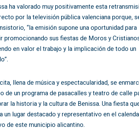
ssa ha valorado muy positivamente esta retransmis
recto por la televisión pública valenciana porque, 
nsistorio, “la emisión supone una oportunidad para
ir promocionando sus fiestas de Moros y Cristianos
ndo en valor el trabajo y la implicación de todo un
o”.
cita, llena de música y espectacularidad, se enmar
o de un programa de pasacalles y teatro de calle p
rar la historia y la cultura de Benissa. Una fiesta qu
 un lugar destacado y representativo en el calenda
vo de este municipio alicantino.