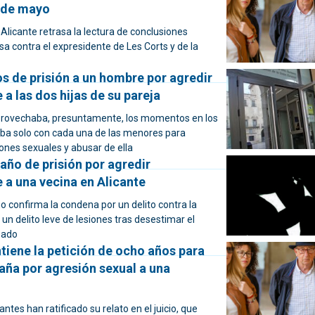
8 de mayo
Alicante retrasa la lectura de conclusiones
usa contra el expresidente de Les Corts y de la
s de prisión a un hombre por agredir
a las dos hijas de su pareja
provechaba, presuntamente, los momentos en los
ba solo con cada una de las menores para
ones sexuales y abusar de ella
 año de prisión por agredir
 a una vecina en Alicante
o confirma la condena por un delito contra la
y un delito leve de lesiones tras desestimar el
sado
tiene la petición de ocho años para
aña por agresión sexual a una
ntes han ratificado su relato en el juicio, que