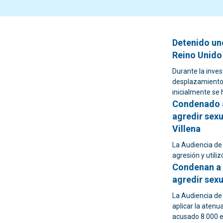
Detenido un
Reino Unido
Durante la inve
desplazamientos
inicialmente se
Condenado a
agredir sex
Villena
La Audiencia de
agresión y utiliz
Condenan a 
agredir sex
La Audiencia de
aplicar la atenu
acusado 8.000 