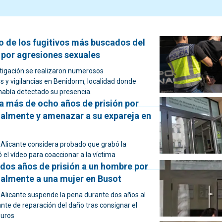
o de los fugitivos más buscados del
 por agresiones sexuales
stigación se realizaron numerosos
 y vigilancias en Benidorm, localidad donde
 había detectado su presencia.
 más de ocho años de prisión por
ualmente y amenazar a su expareja en
 Alicante considera probado que grabó la
ó el vídeo para coaccionar a la víctima
dos años de prisión a un hombre por
ualmente a una mujer en Busot
 Alicante suspende la pena durante dos años al
ante de reparación del daño tras consignar el
euros