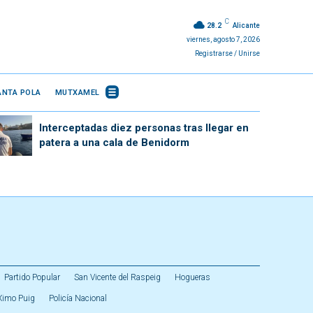
C
28.2
Alicante
viernes, agosto 7, 2026
Registrarse / Unirse
ANTA POLA
MUTXAMEL
Interceptadas diez personas tras llegar en
patera a una cala de Benidorm
Partido Popular
San Vicente del Raspeig
Hogueras
Ximo Puig
Policía Nacional