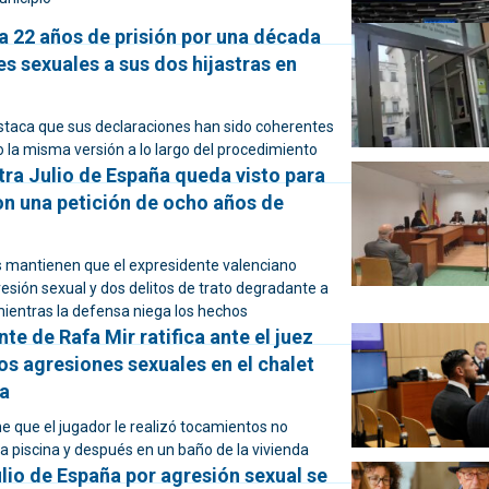
 22 años de prisión por una década
s sexuales a sus dos hijastras en
staca que sus declaraciones han sido coherentes
 la misma versión a lo largo del procedimiento
ntra Julio de España queda visto para
on una petición de ocho años de
 mantienen que el expresidente valenciano
esión sexual y dos delitos de trato degradante a
mientras la defensa niega los hechos
te de Rafa Mir ratifica ante el juez
os agresiones sexuales en el chalet
ta
e que el jugador le realizó tocamientos no
a piscina y después en un baño de la vivienda
Julio de España por agresión sexual se