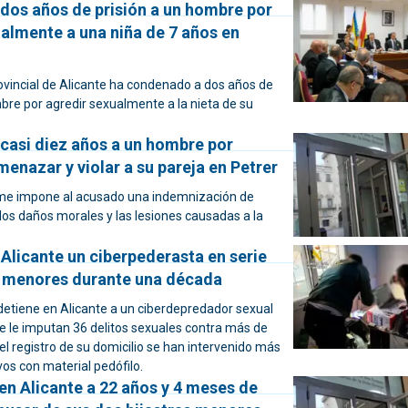
dos años de prisión a un hombre por
almente a una niña de 7 años en
ovincial de Alicante ha condenado a dos años de
bre por agredir sexualmente a la nieta de su
casi diez años a un hombre por
menazar y violar a su pareja en Petrer
rme impone al acusado una indemnización de
los daños morales y las lesiones causadas a la
Alicante un ciberpederasta en serie
 menores durante una década
 detiene en Alicante a un ciberdepredador sexual
se le imputan 36 delitos sexuales contra más de
l registro de su domicilio se han intervenido más
vos con material pedófilo.
n Alicante a 22 años y 4 meses de