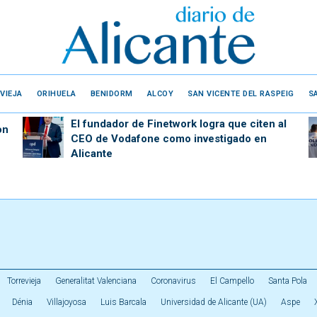
VIEJA
ORIHUELA
BENIDORM
ALCOY
SAN VICENTE DEL RASPEIG
S
El fundador de Finetwork logra que citen al
on
CEO de Vodafone como investigado en
Alicante
Torrevieja
Generalitat Valenciana
Coronavirus
El Campello
Santa Pola
Dénia
Villajoyosa
Luis Barcala
Universidad de Alicante (UA)
Aspe