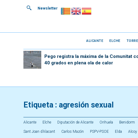
Newsletter
ALICANTE
ELCHE
TORRE
Pego registra la máxima de la Comunitat c
40 grados en plena ola de calor
Etiqueta :
agresión sexual
Alicante
Elche
Diputación de Alicante
Orihuela
Benidorm
Sant Joan d’Alacant
Carlos Mazón
PSPV-PSOE
Elda
Alcoy