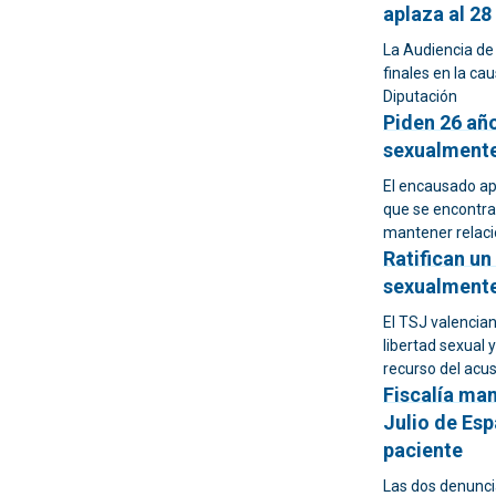
aplaza al 2
La Audiencia de 
finales en la ca
Diputación
Piden 26 año
sexualmente 
El encausado a
que se encontra
mantener relaci
Ratifican un
sexualmente
El TSJ valencian
libertad sexual 
recurso del acu
Fiscalía man
Julio de Esp
paciente
Las dos denuncia