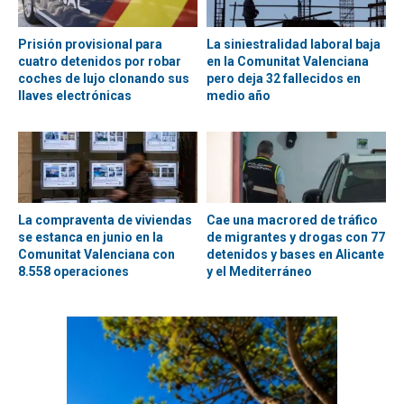
Prisión provisional para
La siniestralidad laboral baja
cuatro detenidos por robar
en la Comunitat Valenciana
coches de lujo clonando sus
pero deja 32 fallecidos en
llaves electrónicas
medio año
La compraventa de viviendas
Cae una macrored de tráfico
se estanca en junio en la
de migrantes y drogas con 77
Comunitat Valenciana con
detenidos y bases en Alicante
8.558 operaciones
y el Mediterráneo