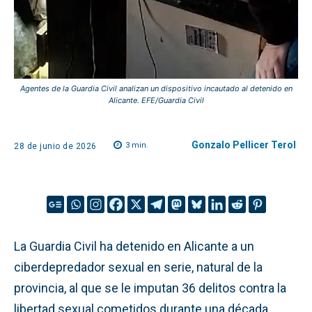
Agentes de la Guardia Civil analizan un dispositivo incautado al detenido en
Alicante. EFE/Guardia Civil
Gonzalo Pellicer Terol
3
min.
28 de junio de 2026
La Guardia Civil ha detenido en Alicante a un
ciberdepredador sexual en serie, natural de la
provincia, al que se le imputan 36 delitos contra la
libertad sexual cometidos durante una década