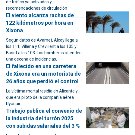
de tráfico ya activados y
recomendaciones de circulación
El viento alcanza rachas de
122 kilómetros por hora en
Xixona
Según datos de Avamet, Alcoy llega a
los 111, Villena y Crevillent a los 105 y
Busot a los 103. Los bomberos atienden
una decena de incidencias.
El fallecido en una carretera
de Xixona era un motorista de
26 años que perdió el control
La víctima mortal residía en Alicante y
que era piloto de la compañía aérea
Ryanair
Trabajo publica el convenio de
la industria del turrón 2025
con subidas salariales del 3 %