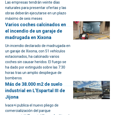
Las empresas tendrán veinte días
naturales para presentar ofertas y las
obras deberán ejecutarse en un plazo
máximo de seis meses
Varios coches calcinados en
el incendio de un garaje de
madrugada en Xixona
Un incendio declarado de madrugada en
un garaje de Xixona, con 51 vehículos
estacionados, ha calcinado varios
coches sin causar heridos. El fuego se
ha dado por extinguido sobre las 7:30
horas tras un amplio despliegue de
bomberos.
Más de 38.000 m2 de suelo
industrial en L’Espartal III de
Jijona
Ivace+i publica el nuevo pliego de
comercialización del parque