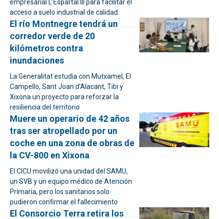
empresarial L’Espartal III para facilitar el
acceso a suelo industrial de calidad.
El río Montnegre tendrá un
corredor verde de 20
kilómetros contra
inundaciones
La Generalitat estudia con Mutxamel, El
Campello, Sant Joan d’Alacant, Tibi y
Xixona un proyecto para reforzar la
resiliencia del territorio
Muere un operario de 42 años
tras ser atropellado por un
coche en una zona de obras de
la CV-800 en Xixona
El CICU movilizó una unidad del SAMU,
un SVB y un equipo médico de Atención
Primaria, pero los sanitarios solo
pudieron confirmar el fallecimiento
El Consorcio Terra retira los