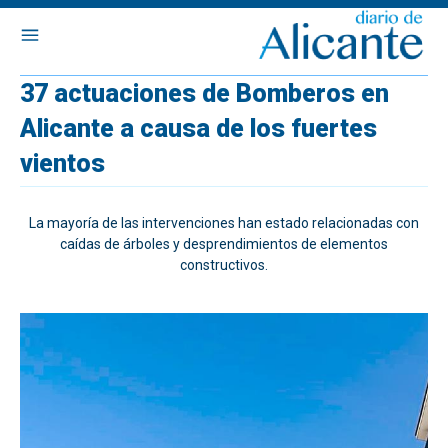
37 actuaciones de Bomberos en
Alicante a causa de los fuertes
vientos
La mayoría de las intervenciones han estado relacionadas con
caídas de árboles y desprendimientos de elementos
constructivos.