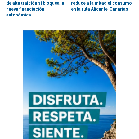
de alta traición si bloquea la
reduce a la mitad el consumo
nueva financiación
en la ruta Alicante-Canarias
autonómica