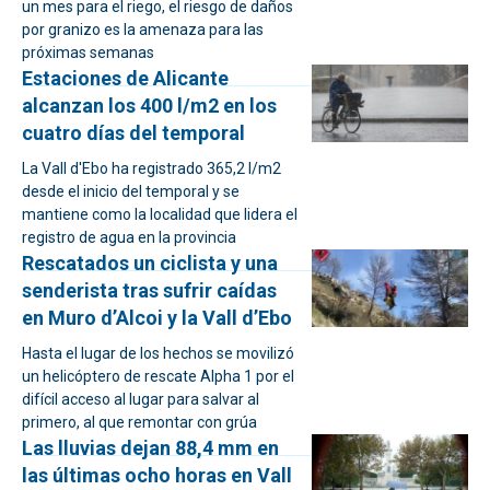
un mes para el riego, el riesgo de daños
por granizo es la amenaza para las
próximas semanas
Estaciones de Alicante
alcanzan los 400 l/m2 en los
cuatro días del temporal
La Vall d'Ebo ha registrado 365,2 l/m2
desde el inicio del temporal y se
mantiene como la localidad que lidera el
registro de agua en la provincia
Rescatados un ciclista y una
senderista tras sufrir caídas
en Muro d’Alcoi y la Vall d’Ebo
Hasta el lugar de los hechos se movilizó
un helicóptero de rescate Alpha 1 por el
difícil acceso al lugar para salvar al
primero, al que remontar con grúa
Las lluvias dejan 88,4 mm en
las últimas ocho horas en Vall