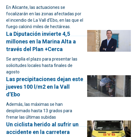
En Alicante, las actuaciones se
focalizarán en las zonas afectadas por
el incendio de La Vall d'Ebo, en las que el
fuego calcinó miles de hectáreas.
La Diputación invierte 4,5
millones en la Marina Alta a
través del Plan +Cerca
Se amplía el plazo para presentar las
solicitudes locales hasta finales de
agosto
Las precipitaciones dejan este
jueves 100 l/m2 en la Vall
d’Ebo
Además, las máximas se han
desplomado hasta 13 grados para
frenar las últimas subidas
Un ciclista herido al sufrir un
accidente en la carretera