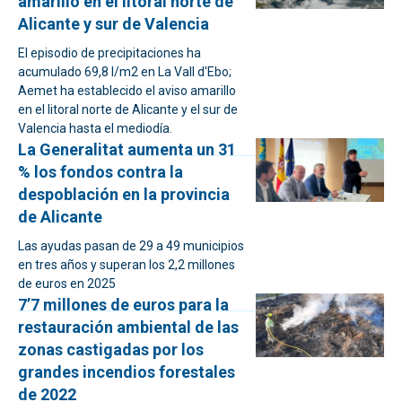
amarillo en el litoral norte de
Alicante y sur de Valencia
El episodio de precipitaciones ha
acumulado 69,8 l/m2 en La Vall d'Ebo;
Aemet ha establecido el aviso amarillo
en el litoral norte de Alicante y el sur de
Valencia hasta el mediodía.
La Generalitat aumenta un 31
% los fondos contra la
despoblación en la provincia
de Alicante
Las ayudas pasan de 29 a 49 municipios
en tres años y superan los 2,2 millones
de euros en 2025
7’7 millones de euros para la
restauración ambiental de las
zonas castigadas por los
grandes incendios forestales
de 2022