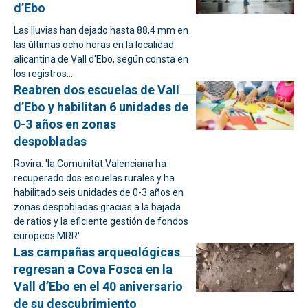
d’Ebo
Las lluvias han dejado hasta 88,4 mm en
las últimas ocho horas en la localidad
alicantina de Vall d'Ebo, según consta en
los registros...
Reabren dos escuelas de Vall
d’Ebo y habilitan 6 unidades de
0-3 años en zonas
despobladas
Rovira: 'la Comunitat Valenciana ha
recuperado dos escuelas rurales y ha
habilitado seis unidades de 0-3 años en
zonas despobladas gracias a la bajada
de ratios y la eficiente gestión de fondos
europeos MRR'
Las campañas arqueológicas
regresan a Cova Fosca en la
Vall d’Ebo en el 40 aniversario
de su descubrimiento