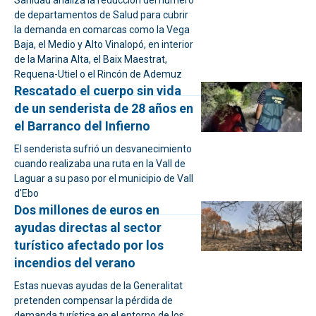
Sanidad analiza la reducción del número
de departamentos de Salud para cubrir
la demanda en comarcas como la Vega
Baja, el Medio y Alto Vinalopó, en interior
de la Marina Alta, el Baix Maestrat,
Requena-Utiel o el Rincón de Ademuz
Rescatado el cuerpo sin vida
de un senderista de 28 años en
el Barranco del Infierno
El senderista sufrió un desvanecimiento
cuando realizaba una ruta en la Vall de
Laguar a su paso por el municipio de Vall
d'Ebo
Dos millones de euros en
ayudas directas al sector
turístico afectado por los
incendios del verano
Estas nuevas ayudas de la Generalitat
pretenden compensar la pérdida de
demanda turística en el entorno de los