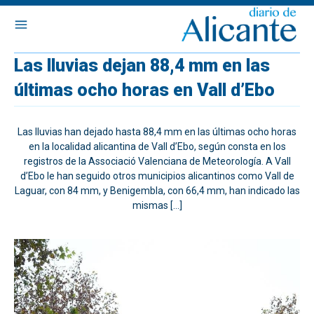
Las lluvias dejan 88,4 mm en las
últimas ocho horas en Vall d’Ebo
Las lluvias han dejado hasta 88,4 mm en las últimas ocho horas
en la localidad alicantina de Vall d’Ebo, según consta en los
registros de la Associació Valenciana de Meteorología. A Vall
d’Ebo le han seguido otros municipios alicantinos como Vall de
Laguar, con 84 mm, y Benigembla, con 66,4 mm, han indicado las
mismas […]