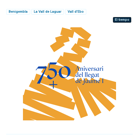
Benigembla
La Vall de Laguar
Vall d'Ebo
El tiempo