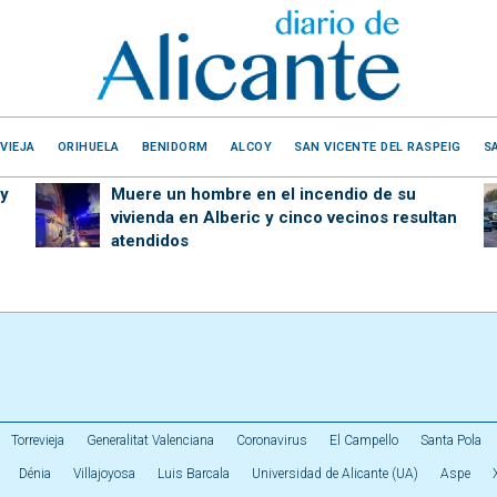
VIEJA
ORIHUELA
BENIDORM
ALCOY
SAN VICENTE DEL RASPEIG
S
 y
Muere un hombre en el incendio de su
vivienda en Alberic y cinco vecinos resultan
atendidos
Torrevieja
Generalitat Valenciana
Coronavirus
El Campello
Santa Pola
Dénia
Villajoyosa
Luis Barcala
Universidad de Alicante (UA)
Aspe