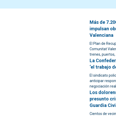
Más de 7.20
impulsan ob
Valenciana
El Plan de Recup
Comunitat Valenc
trenes, puertos, 
La Confeder
‘el trabajo 
El sindicato pol
anticipar respon
negociación real
Los dolorens
presunto cri
Guardia Civi
Cientos de vecin