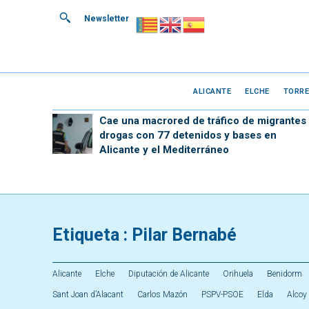
Newsletter
ALICANTE
ELCHE
TORRE
Cae una macrored de tráfico de migrantes
drogas con 77 detenidos y bases en
Alicante y el Mediterráneo
Etiqueta :
Pilar Bernabé
Alicante
Elche
Diputación de Alicante
Orihuela
Benidorm
Sant Joan d’Alacant
Carlos Mazón
PSPV-PSOE
Elda
Alcoy