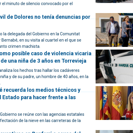
 el minuto de silencio convocado por el
ivil de Dolores no tenía denuncias por
o la delegada del Gobierno en la Comunitat
 Bernabé, en su visita al cuartel en el que se
unto crimen machista.
omo posible caso de violencia vicaria
 de una niña de 3 años en Torrevieja
 analiza los hechos tras hallar los cadáveres
niña y de su padre, un hombre de 40 años, en la
.
é recuerda los medios técnicos y
Estado para hacer frente a las
 Gobierno se reúne con las agencias estatales
afectación de la nieve en las carreteras de la