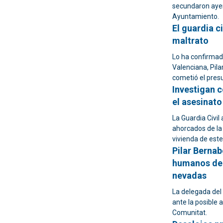
secundaron ayer
Ayuntamiento.
El guardia c
maltrato
Lo ha confirmad
Valenciana, Pilar
cometió el pres
Investigan c
el asesinato
La Guardia Civil
ahorcados de la 
vivienda de este
Pilar Bernab
humanos del 
nevadas
La delegada del
ante la posible 
Comunitat.