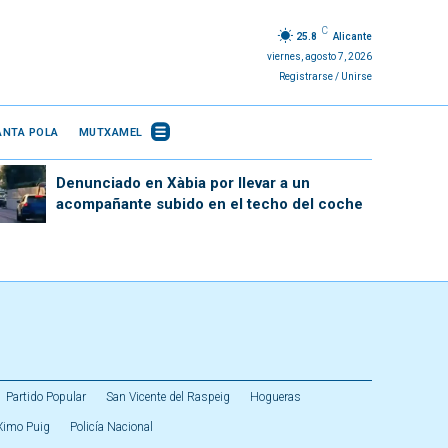
C
25.8
Alicante
viernes, agosto 7, 2026
Registrarse / Unirse
ANTA POLA
MUTXAMEL
Denunciado en Xàbia por llevar a un
acompañante subido en el techo del coche
Partido Popular
San Vicente del Raspeig
Hogueras
Ximo Puig
Policía Nacional