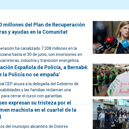
0 millones del Plan de Recuperación
ras y ayudas en la Comunitat
eración ha canalizado 7.208 millones en la
iana hasta el 30 de junio, con inversiones en
carreteras, industria y transición energética.
ación Española de Policía, a Bernabé:
de la Policía no se empaña’
icial CEP acusa a la delegada del Gobierno de
sabilidades y las familias reclaman una
 para cerrar el curso con garantías
es expresan su tristeza por el
men machista en el cuartel de la
l
os del municipio alicantino de Dolores