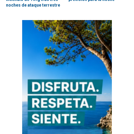
noches de ataque terrestre