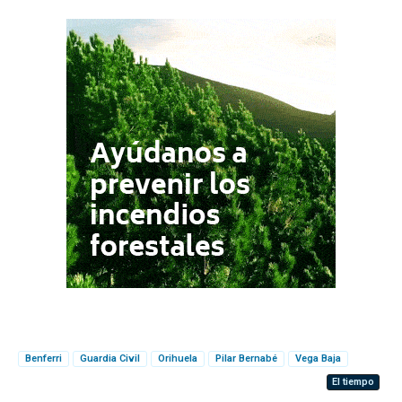
Benferri
Guardia Civil
Orihuela
Pilar Bernabé
Vega Baja
El tiempo