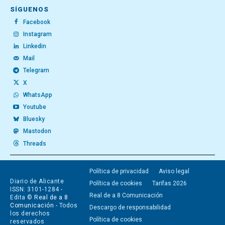
SÍGUENOS
Facebook
Instagram
Linkedin
Mail
Telegram
X
WhatsApp
Youtube
Bluesky
Mastodon
Threads
Política de privacidad
Aviso legal
Diario de Alicante
Política de cookies
Tarifas 2026
ISSN: 3101-1284 -
Real de a 8 Comunicación
Edita ©
Real de a 8
Comunicación
- Todos
Descargo de responsabilidad
los derechos
Política de cookies
reservados