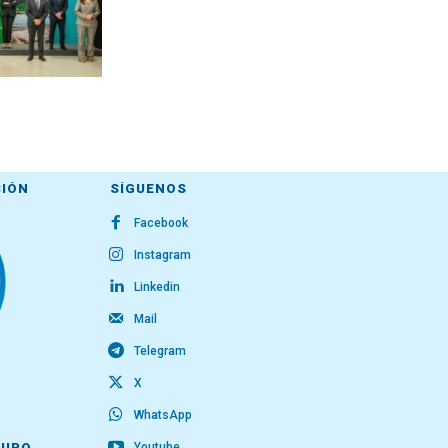
CIÓN
SÍGUENOS
Facebook
Instagram
Linkedin
Mail
Telegram
X
WhatsApp
Youtube
RUPO