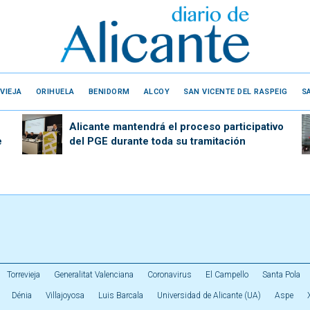
VIEJA
ORIHUELA
BENIDORM
ALCOY
SAN VICENTE DEL RASPEIG
S
Alicante mantendrá el proceso participativo
e
del PGE durante toda su tramitación
Torrevieja
Generalitat Valenciana
Coronavirus
El Campello
Santa Pola
Dénia
Villajoyosa
Luis Barcala
Universidad de Alicante (UA)
Aspe