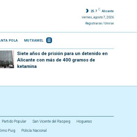
C
25.7
Alicante
viernes, agosto 7, 2026
Registrarse / Unirse
ANTA POLA
MUTXAMEL
Siete años de prisión para un detenido en
Alicante con más de 400 gramos de
ketamina
Partido Popular
San Vicente del Raspeig
Hogueras
Ximo Puig
Policía Nacional