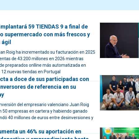
mplantará 59 TIENDAS 9 a final de
vo supermercado con más frescos y
ágil
an Roig ha incrementado su facturación en 2025
ventas de 43.200 millones en 2026 mientras
a de preparados onlline más automatizada en
á 12 nuevas tiendas en Portugal
cta a doce de sus participadas con
nversores de referencia en su
ay
inversión del empresario valenciano Juan Roig
n 50 empresas en cartera y habiendo ganado
ndó 40 millones de euros entre desinversiones y
umenta un 46% su aportación en