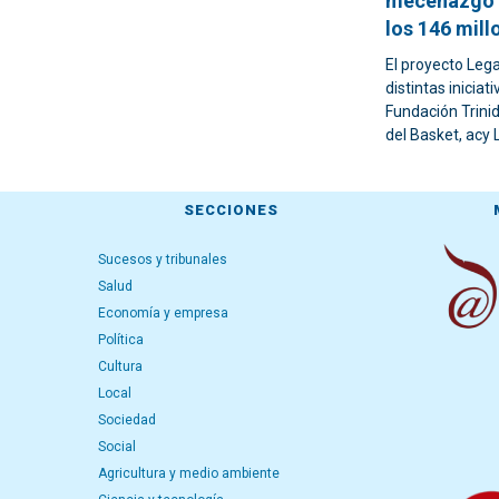
mecenazgo d
los 146 mill
El proyecto Leg
distintas inicia
Fundación Trinid
del Basket, acy
SECCIONES
Sucesos y tribunales
Salud
Economía y empresa
Política
Cultura
Local
Sociedad
Social
Agricultura y medio ambiente