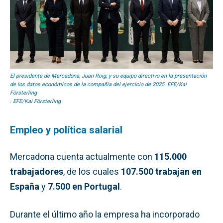
El presidente de Mercadona, Juan Roig, y su equipo directivo en la presentación
de los datos económicos de la compañía del ejercicio de 2025. EFE/Kai
Försterling
. EFE/Kai Försterling
Empleo y política salarial
Mercadona cuenta actualmente con
115.000
trabajadores
, de los cuales
107.500 trabajan en
España
y
7.500 en Portugal
.
Durante el último año la empresa ha incorporado