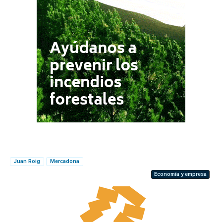
Juan Roig
Mercadona
Economía y empresa