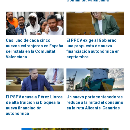
Comunitat Valenciana
Casi uno de cada cinco
El PPCV exige al Gobierno
nuevos extranjeros en España
una propuesta de nueva
se instala en la Comunitat
financiación autonómica en
Valenciana
septiembre
El PSPV acusa a Pérez Llorca
Un nuevo portacontenedores
de alta traición si bloquea la
reduce a la mitad el consumo
nueva financiación
en la ruta Alicante-Canarias
autonómica