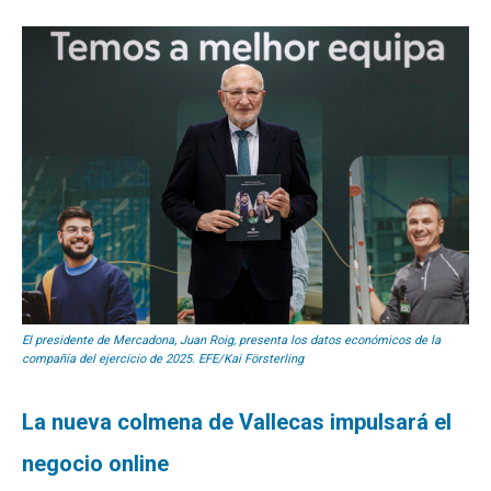
El presidente de Mercadona, Juan Roig, presenta los datos económicos de la
compañía del ejercicio de 2025. EFE/Kai Försterling
La nueva colmena de Vallecas impulsará el
negocio online