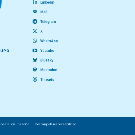
Linkedin
Mail
Telegram
X
WhatsApp
Youtube
RUPO
Bluesky
Mastodon
Threads
 de a 8 Comunicación
Descargo de responsabilidad