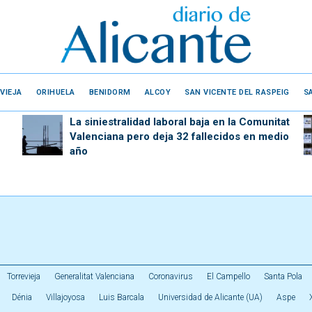
VIEJA
ORIHUELA
BENIDORM
ALCOY
SAN VICENTE DEL RASPEIG
S
La siniestralidad laboral baja en la Comunitat
Valenciana pero deja 32 fallecidos en medio
año
Torrevieja
Generalitat Valenciana
Coronavirus
El Campello
Santa Pola
Dénia
Villajoyosa
Luis Barcala
Universidad de Alicante (UA)
Aspe