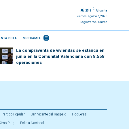
C
25.8
Alicante
viernes, agosto 7, 2026
Registrarse / Unirse
ANTA POLA
MUTXAMEL
La compraventa de viviendas se estanca en
junio en la Comunitat Valenciana con 8.558
operaciones
Partido Popular
San Vicente del Raspeig
Hogueras
Ximo Puig
Policía Nacional