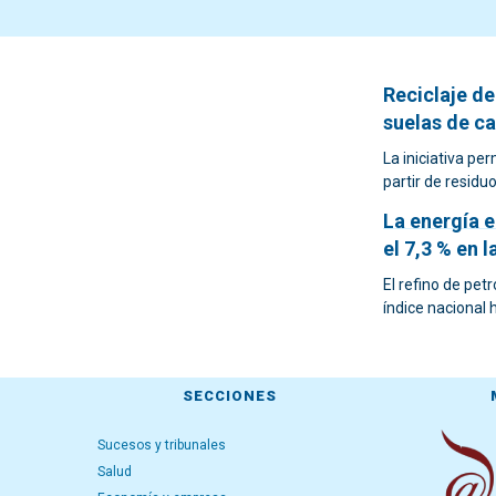
Reciclaje de
suelas de c
La iniciativa pe
partir de resid
La energía e
el 7,3 % en 
El refino de petr
índice nacional 
SECCIONES
Sucesos y tribunales
Salud