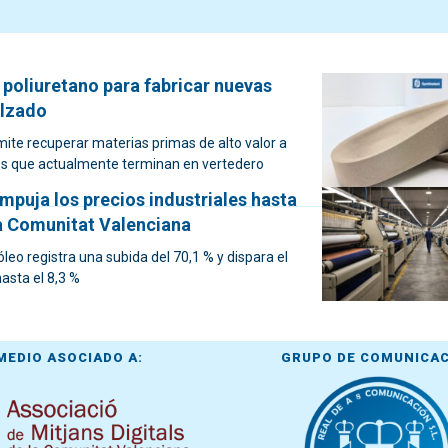
 poliuretano para fabricar nuevas
alzado
rmite recuperar materias primas de alto valor a
uos que actualmente terminan en vertedero
mpuja los precios industriales hasta
la Comunitat Valenciana
óleo registra una subida del 70,1 % y dispara el
hasta el 8,3 %
MEDIO ASOCIADO A:
GRUPO DE COMUNICA