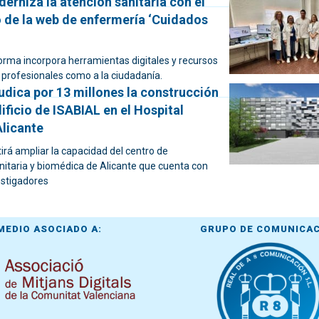
erniza la atención sanitaria con el
 de la web de enfermería ‘Cuidados
orma incorpora herramientas digitales y recursos
a profesionales como a la ciudadanía.
udica por 13 millones la construcción
ificio de ISABIAL en el Hospital
Alicante
itirá ampliar la capacidad del centro de
nitaria y biomédica de Alicante que cuenta con
stigadores
MEDIO ASOCIADO A:
GRUPO DE COMUNICA