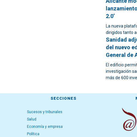
Alicante mod
lanzamiento
2.0’
La nueva plataf
dirigidos tanto 
Sanidad adj
del nuevo ed
General de 
El edificio perm
investigación sa
más de 600 inve
SECCIONES
Sucesos y tribunales
Salud
Economía y empresa
Política