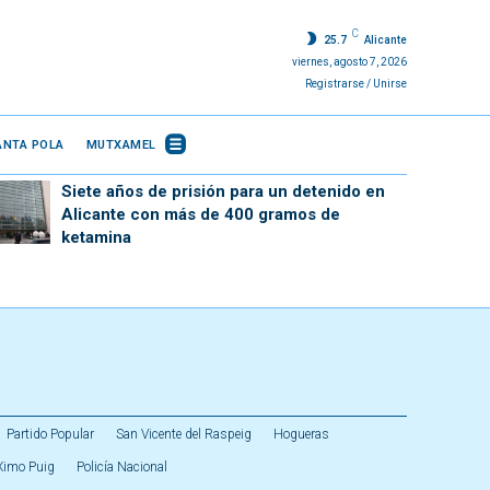
C
25.7
Alicante
viernes, agosto 7, 2026
Registrarse / Unirse
ANTA POLA
MUTXAMEL
Siete años de prisión para un detenido en
Alicante con más de 400 gramos de
ketamina
Partido Popular
San Vicente del Raspeig
Hogueras
Ximo Puig
Policía Nacional