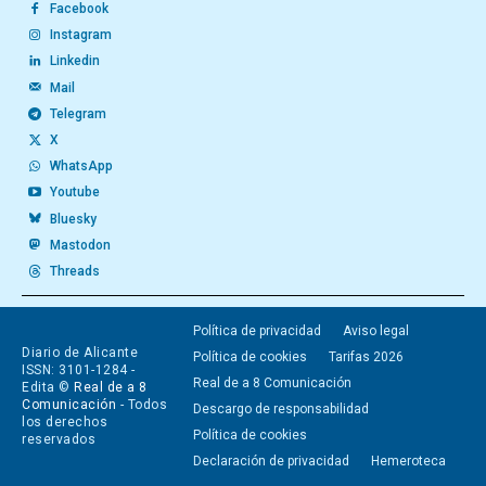
Facebook
Instagram
Linkedin
Mail
Telegram
X
WhatsApp
Youtube
Bluesky
Mastodon
Threads
Política de privacidad
Aviso legal
Diario de Alicante
Política de cookies
Tarifas 2026
ISSN: 3101-1284 -
Real de a 8 Comunicación
Edita ©
Real de a 8
Comunicación
- Todos
Descargo de responsabilidad
los derechos
Política de cookies
reservados
Declaración de privacidad
Hemeroteca