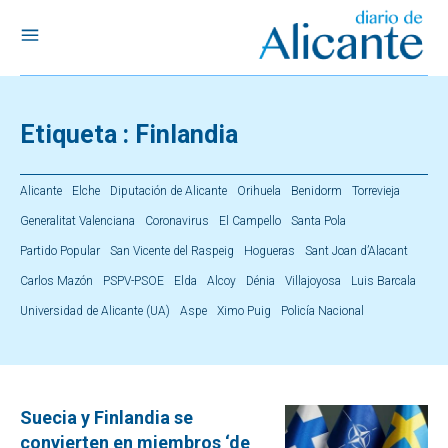
Etiqueta :
Finlandia
Alicante
Elche
Diputación de Alicante
Orihuela
Benidorm
Torrevieja
Generalitat Valenciana
Coronavirus
El Campello
Santa Pola
Partido Popular
San Vicente del Raspeig
Hogueras
Sant Joan d’Alacant
Carlos Mazón
PSPV-PSOE
Elda
Alcoy
Dénia
Villajoyosa
Luis Barcala
Universidad de Alicante (UA)
Aspe
Ximo Puig
Policía Nacional
Suecia y Finlandia se
convierten en miembros ‘de