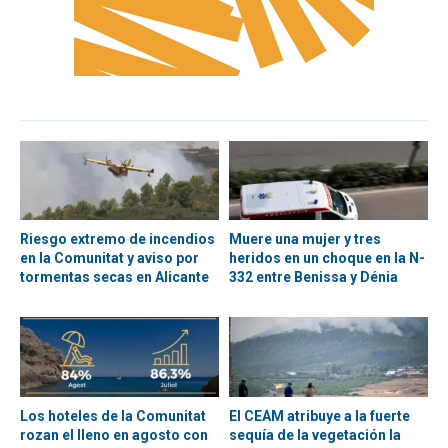
Riesgo extremo de incendios
Muere una mujer y tres
en la Comunitat y aviso por
heridos en un choque en la N-
tormentas secas en Alicante
332 entre Benissa y Dénia
Los hoteles de la Comunitat
El CEAM atribuye a la fuerte
rozan el lleno en agosto con
sequía de la vegetación la