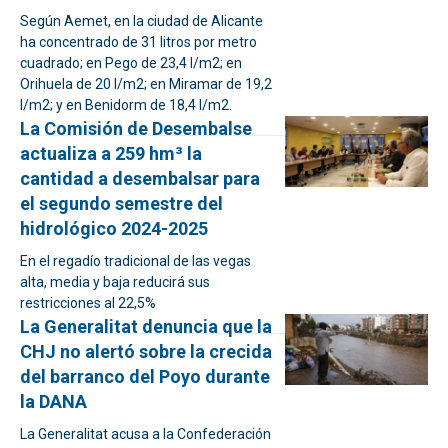
Según Aemet, en la ciudad de Alicante
ha concentrado de 31 litros por metro
cuadrado; en Pego de 23,4 l/m2; en
Orihuela de 20 l/m2; en Miramar de 19,2
l/m2; y en Benidorm de 18,4 l/m2.
La Comisión de Desembalse
actualiza a 259 hm³ la
cantidad a desembalsar para
el segundo semestre del
hidrológico 2024-2025
En el regadío tradicional de las vegas
alta, media y baja reducirá sus
restricciones al 22,5%
La Generalitat denuncia que la
CHJ no alertó sobre la crecida
del barranco del Poyo durante
la DANA
La Generalitat acusa a la Confederación