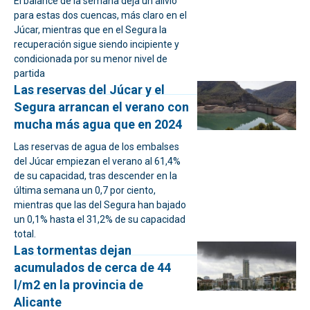
El balance de la semana deja un alivio
para estas dos cuencas, más claro en el
Júcar, mientras que en el Segura la
recuperación sigue siendo incipiente y
condicionada por su menor nivel de
partida
Las reservas del Júcar y el
Segura arrancan el verano con
mucha más agua que en 2024
Las reservas de agua de los embalses
del Júcar empiezan el verano al 61,4%
de su capacidad, tras descender en la
última semana un 0,7 por ciento,
mientras que las del Segura han bajado
un 0,1% hasta el 31,2% de su capacidad
total.
Las tormentas dejan
acumulados de cerca de 44
l/m2 en la provincia de
Alicante