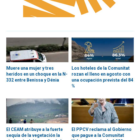
Muere una mujer y tres
Los hoteles de la Comunitat
heridos en un choque en la N-
rozan el lleno en agosto con
332 entre Benissa y Dénia
una ocupación prevista del 84
%
El CEAM atribuye a la fuerte
El PPCV reclama al Gobierno
sequía de la vegetación la
que pague a la Comunitat