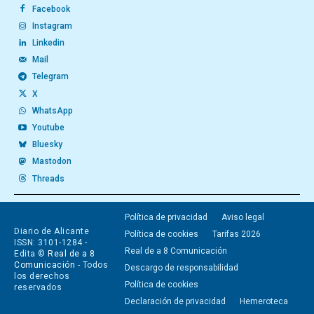
Facebook
Instagram
Linkedin
Mail
Telegram
X
WhatsApp
Youtube
Bluesky
Mastodon
Threads
Política de privacidad
Aviso legal
Diario de Alicante
Política de cookies
Tarifas 2026
ISSN: 3101-1284 -
Real de a 8 Comunicación
Edita ©
Real de a 8
Comunicación
- Todos
Descargo de responsabilidad
los derechos
Política de cookies
reservados
Declaración de privacidad
Hemeroteca