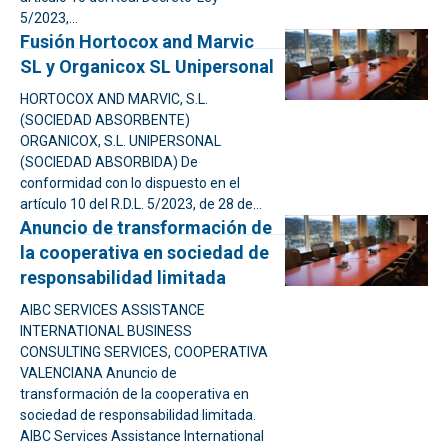
5/2023,...
Fusión Hortocox and Marvic
SL y Organicox SL Unipersonal
HORTOCOX AND MARVIC, S.L.
(SOCIEDAD ABSORBENTE)
ORGANICOX, S.L. UNIPERSONAL
(SOCIEDAD ABSORBIDA) De
conformidad con lo dispuesto en el
artículo 10 del R.D.L. 5/2023, de 28 de...
Anuncio de transformación de
la cooperativa en sociedad de
responsabilidad limitada
AIBC SERVICES ASSISTANCE
INTERNATIONAL BUSINESS
CONSULTING SERVICES, COOPERATIVA
VALENCIANA Anuncio de
transformación de la cooperativa en
sociedad de responsabilidad limitada.
AIBC Services Assistance International