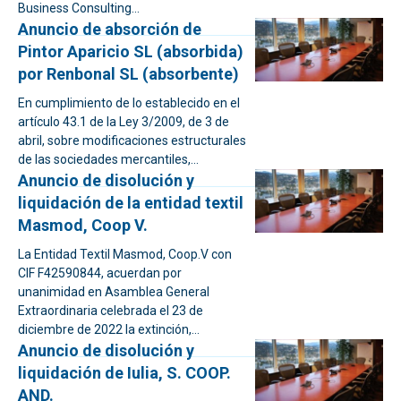
Business Consulting...
Anuncio de absorción de
Pintor Aparicio SL (absorbida)
por Renbonal SL (absorbente)
En cumplimiento de lo establecido en el
artículo 43.1 de la Ley 3/2009, de 3 de
abril, sobre modificaciones estructurales
de las sociedades mercantiles,...
Anuncio de disolución y
liquidación de la entidad textil
Masmod, Coop V.
La Entidad Textil Masmod, Coop.V con
CIF F42590844, acuerdan por
unanimidad en Asamblea General
Extraordinaria celebrada el 23 de
diciembre de 2022 la extinción,...
Anuncio de disolución y
liquidación de Iulia, S. COOP.
AND.