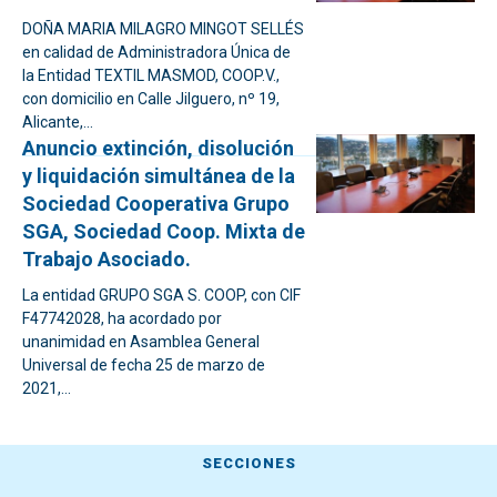
DOÑA MARIA MILAGRO MINGOT SELLÉS
en calidad de Administradora Única de
la Entidad TEXTIL MASMOD, COOP.V.,
con domicilio en Calle Jilguero, nº 19,
Alicante,...
Anuncio extinción, disolución
y liquidación simultánea de la
Sociedad Cooperativa Grupo
SGA, Sociedad Coop. Mixta de
Trabajo Asociado.
La entidad GRUPO SGA S. COOP, con CIF
F47742028, ha acordado por
unanimidad en Asamblea General
Universal de fecha 25 de marzo de
2021,...
SECCIONES