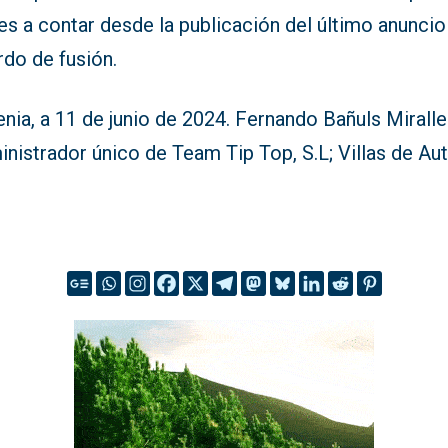
s a contar desde la publicación del último anuncio
rdo de fusión.
nia, a 11 de junio de 2024. Fernando Bañuls Mirall
nistrador único de Team Tip Top, S.L; Villas de Aut