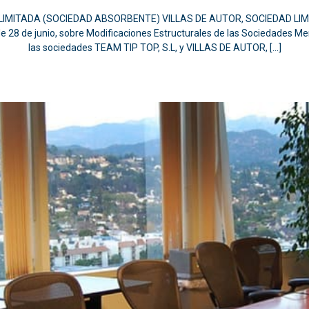
 LIMITADA (SOCIEDAD ABSORBENTE) VILLAS DE AUTOR, SOCIEDAD LI
 de 28 de junio, sobre Modificaciones Estructurales de las Sociedades Me
las sociedades TEAM TIP TOP, S.L, y VILLAS DE AUTOR, […]