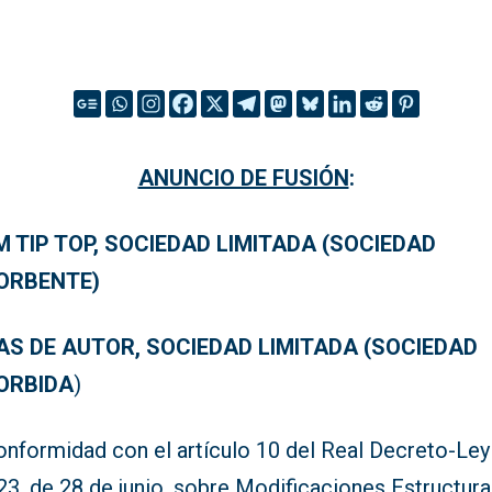
ANUNCIO DE FUSIÓN
:
 TIP TOP, SOCIEDAD LIMITADA (SOCIEDAD
ORBENTE)
AS DE AUTOR, SOCIEDAD LIMITADA (SOCIEDAD
ORBIDA
)
onformidad con el artículo 10 del Real Decreto-Ley
3, de 28 de junio, sobre Modificaciones Estructura