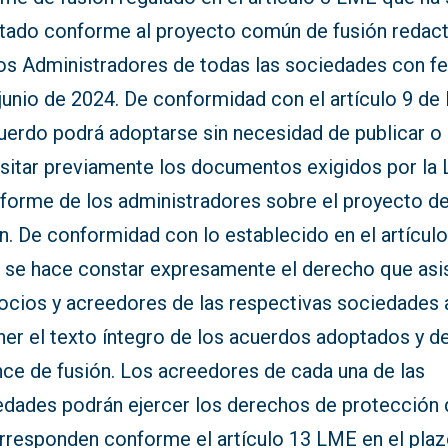
tado conforme al proyecto común de fusión redac
los Administradores de todas las sociedades con f
 junio de 2024. De conformidad con el artículo 9 d
cuerdo podrá adoptarse sin necesidad de publicar o
sitar previamente los documentos exigidos por la 
informe de los administradores sobre el proyecto d
n. De conformidad con lo establecido en el artícul
 se hace constar expresamente el derecho que asi
socios y acreedores de las respectivas sociedades 
er el texto íntegro de los acuerdos adoptados y de
nce de fusión. Los acreedores de cada una de las
edades podrán ejercer los derechos de protección
orresponden conforme el artículo 13 LME en el pla