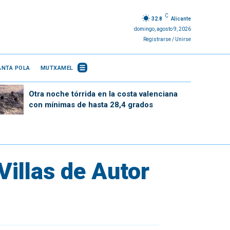
C
32.8
Alicante
domingo, agosto 9, 2026
Registrarse / Unirse
ANTA POLA
MUTXAMEL
Otra noche tórrida en la costa valenciana
con mínimas de hasta 28,4 grados
Villas de Autor