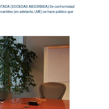
MITADA (SOCIEDAD ABSORBIDA) De conformidad
rcantiles (en adelante, LME) se hace público que