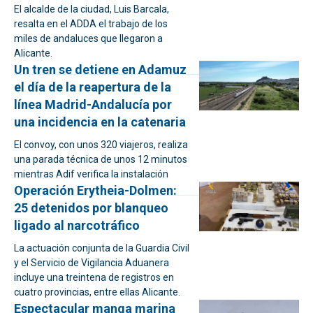
El alcalde de la ciudad, Luis Barcala,
resalta en el ADDA el trabajo de los
miles de andaluces que llegaron a
Alicante.
Un tren se detiene en Adamuz
el día de la reapertura de la
línea Madrid-Andalucía por
una incidencia en la catenaria
El convoy, con unos 320 viajeros, realiza
una parada técnica de unos 12 minutos
mientras Adif verifica la instalación
Operación Erytheia-Dolmen:
25 detenidos por blanqueo
ligado al narcotráfico
La actuación conjunta de la Guardia Civil
y el Servicio de Vigilancia Aduanera
incluye una treintena de registros en
cuatro provincias, entre ellas Alicante.
Espectacular manga marina