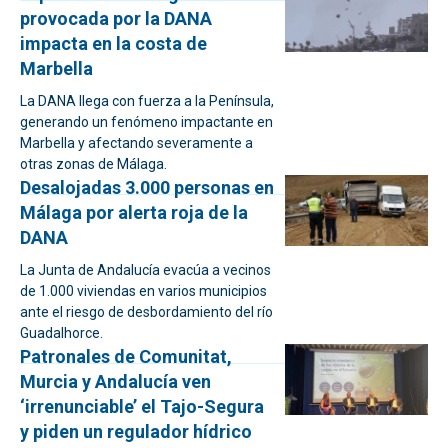
provocada por la DANA
impacta en la costa de
Marbella
La DANA llega con fuerza a la Península,
generando un fenómeno impactante en
Marbella y afectando severamente a
otras zonas de Málaga.
Desalojadas 3.000 personas en
Málaga por alerta roja de la
DANA
La Junta de Andalucía evacúa a vecinos
de 1.000 viviendas en varios municipios
ante el riesgo de desbordamiento del río
Guadalhorce.
Patronales de Comunitat,
Murcia y Andalucía ven
‘irrenunciable’ el Tajo-Segura
y piden un regulador hídrico