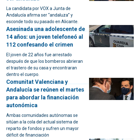
La candidata por VOX a Junta de
Andalucía afirma ser “andaluza” y
esconde todo su pasado en Alicante.
Asesinada una adolescente de
14 años: un joven telefoneó al
112 confesando el crimen
El joven de 22 años fue arrestado
después de que los bomberos abrieran
el trastero de su casa y encontraran
dentro el cuerpo.
Comunitat Valenciana y
Andalucía se reúnen el martes
para abordar la financiación
autonómica
Ambas comunidades autónomas se
sitúan a la cola del actual sistema de
reparto de fondos y sufren un mayor
déficit de financiación