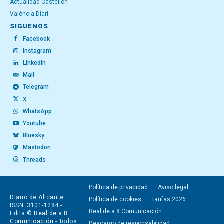
Actualidad Castellón
València Diari
SÍGUENOS
Facebook
Instagram
Linkedin
Mail
Telegram
X
WhatsApp
Youtube
Bluesky
Mastodon
Threads
Política de privacidad
Aviso legal
Diario de Alicante
Política de cookies
Tarifas 2026
ISSN: 3101-1284 -
Real de a 8 Comunicación
Edita ©
Real de a 8
Comunicación
- Todos
Descargo de responsabilidad