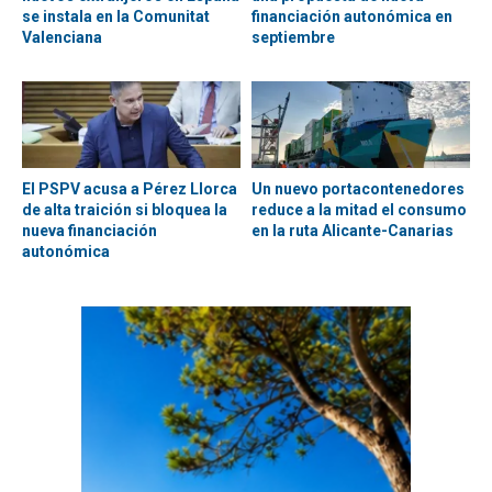
se instala en la Comunitat
financiación autonómica en
Valenciana
septiembre
El PSPV acusa a Pérez Llorca
Un nuevo portacontenedores
de alta traición si bloquea la
reduce a la mitad el consumo
nueva financiación
en la ruta Alicante-Canarias
autonómica