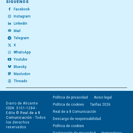
SÍGUENOS
Facebook
Instagram
Linkedin
Mail
Telegram
X
WhatsApp
Youtube
Bluesky
Mastodon
Threads
Política de privacidad
Aviso legal
Diario de Alicante
Política de cookies
Tarifas 2026
ISSN: 3101-1284 -
Real de a 8 Comunicación
Edita ©
Real de a 8
Comunicación
- Todos
Descargo de responsabilidad
los derechos
Política de cookies
reservados