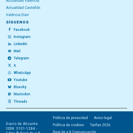
Actualidad Valencia
Actualidad Castellón
València Diari
SÍGUENOS
Facebook
Instagram
Linkedin
Mail
Telegram
X
WhatsApp
Youtube
Bluesky
Mastodon
Threads
Política de privacidad
Aviso legal
Diario de Alicante
Política de cookies
Tarifas 2026
ISSN: 3101-1284 -
Real de a 8 Comunicación