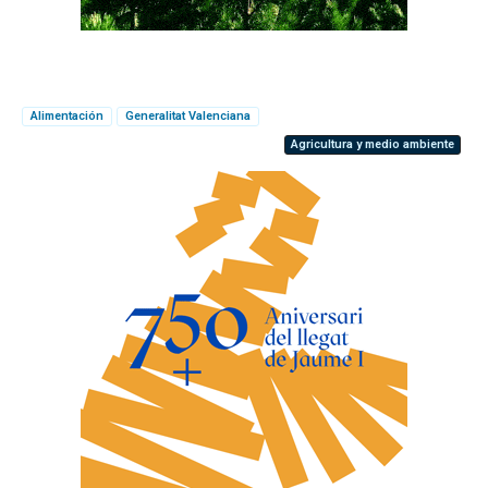
Alimentación
Generalitat Valenciana
Agricultura y medio ambiente