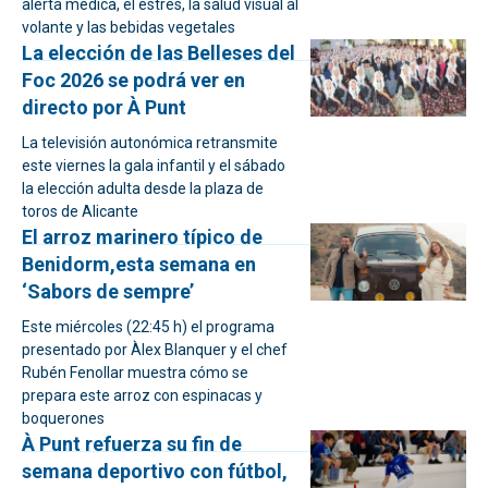
alerta médica, el estrés, la salud visual al
volante y las bebidas vegetales
La elección de las Belleses del
Foc 2026 se podrá ver en
directo por À Punt
La televisión autonómica retransmite
este viernes la gala infantil y el sábado
la elección adulta desde la plaza de
toros de Alicante
El arroz marinero típico de
Benidorm,esta semana en
‘Sabors de sempre’
Este miércoles (22:45 h) el programa
presentado por Àlex Blanquer y el chef
Rubén Fenollar muestra cómo se
prepara este arroz con espinacas y
boquerones
À Punt refuerza su fin de
semana deportivo con fútbol,