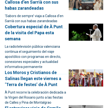
Callosa d’en Sarrià con sus
habas zarandeadas
‘Sabors de sempre’ viaja a Callosa d’en
Sarrià con sus habas zarandeadas
Cobertura especial de À Punt
de la visita del Papa esta
semana
La radiotelevisión pública valenciana
continua el seguimiento del viaje
apostólico con programas en directo,
conexiones especiales y actualidad
informativa permanente
Los Moros y Cristianos de
Salinas llegan este viernes a
‘Terra de festes’ de À Punt
À Punt recorre la celebración dedicada a
la Virgen del Rosario junto a las fiestas
de Calles y Pina de Montalgrao