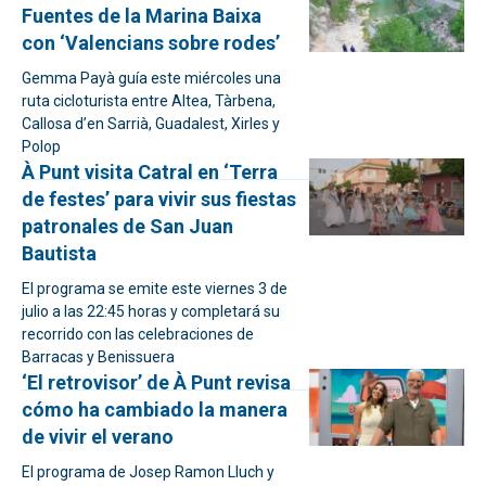
Fuentes de la Marina Baixa
con ‘Valencians sobre rodes’
Gemma Payà guía este miércoles una
ruta cicloturista entre Altea, Tàrbena,
Callosa d’en Sarrià, Guadalest, Xirles y
Polop
À Punt visita Catral en ‘Terra
de festes’ para vivir sus fiestas
patronales de San Juan
Bautista
El programa se emite este viernes 3 de
julio a las 22:45 horas y completará su
recorrido con las celebraciones de
Barracas y Benissuera
‘El retrovisor’ de À Punt revisa
cómo ha cambiado la manera
de vivir el verano
El programa de Josep Ramon Lluch y