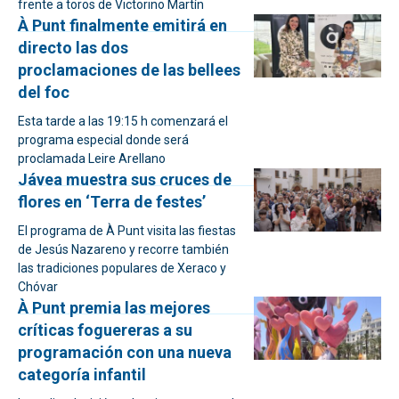
frente a toros de Victorino Martín
À Punt finalmente emitirá en
directo las dos
proclamaciones de las bellees
del foc
Esta tarde a las 19:15 h comenzará el
programa especial donde será
proclamada Leire Arellano
Jávea muestra sus cruces de
flores en ‘Terra de festes’
El programa de À Punt visita las fiestas
de Jesús Nazareno y recorre también
las tradiciones populares de Xeraco y
Chóvar
À Punt premia las mejores
críticas foguereras a su
programación con una nueva
categoría infantil