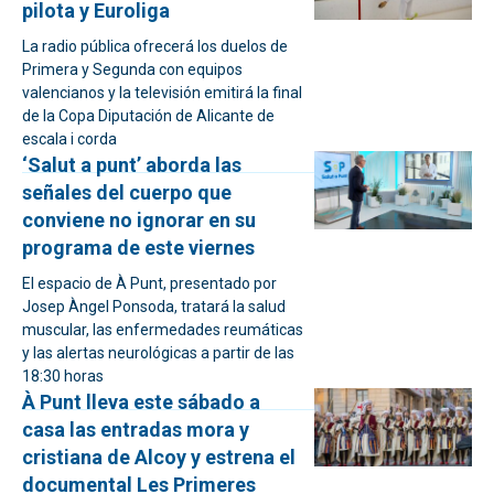
pilota y Euroliga
La radio pública ofrecerá los duelos de
Primera y Segunda con equipos
valencianos y la televisión emitirá la final
de la Copa Diputación de Alicante de
escala i corda
‘Salut a punt’ aborda las
señales del cuerpo que
conviene no ignorar en su
programa de este viernes
El espacio de À Punt, presentado por
Josep Àngel Ponsoda, tratará la salud
muscular, las enfermedades reumáticas
y las alertas neurológicas a partir de las
18:30 horas
À Punt lleva este sábado a
casa las entradas mora y
cristiana de Alcoy y estrena el
documental Les Primeres