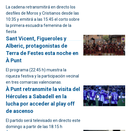
La cadena retransmitirá en directo los
desfiles de Moros y Cristianos desde las
10:35 y emitirá a las 15:45 el corto sobre
la primera escuadra femenina de la
fiesta
Sant Vicent, Figueroles y
Alberic, protagonistas de
Terra de Festes esta noche en
À Punt
El programa (22:45 h) muestra la
riqueza festiva y la participación vecinal
en tres comarcas valencianas.
À Punt retransmite la visita del
Hércules a Sabadell en la
lucha por acceder al play off
de ascenso
El partido será televisado en directo este
domingo a partir de las 18.15 h