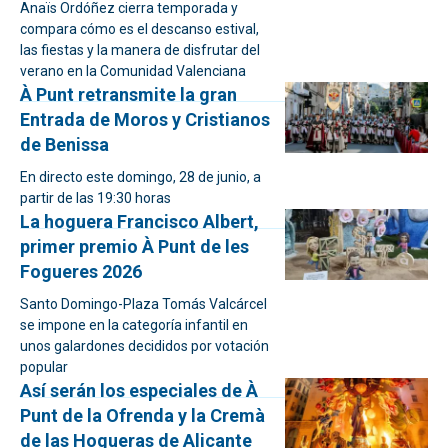
Anaïs Ordóñez cierra temporada y
compara cómo es el descanso estival,
las fiestas y la manera de disfrutar del
verano en la Comunidad Valenciana
À Punt retransmite la gran
Entrada de Moros y Cristianos
de Benissa
En directo este domingo, 28 de junio, a
partir de las 19:30 horas
La hoguera Francisco Albert,
primer premio À Punt de les
Fogueres 2026
Santo Domingo-Plaza Tomás Valcárcel
se impone en la categoría infantil en
unos galardones decididos por votación
popular
Así serán los especiales de À
Punt de la Ofrenda y la Cremà
de las Hogueras de Alicante