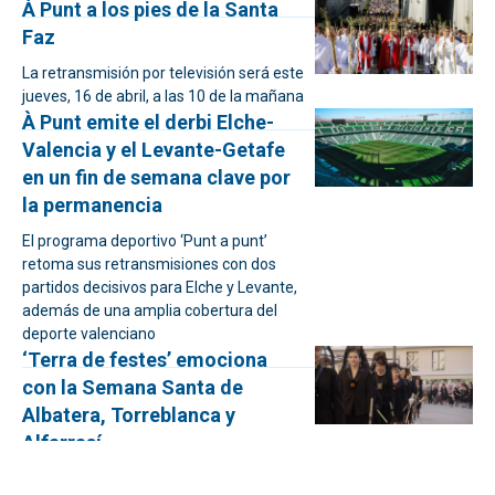
À Punt a los pies de la Santa
Faz
La retransmisión por televisión será este
jueves, 16 de abril, a las 10 de la mañana
À Punt emite el derbi Elche-
Valencia y el Levante-Getafe
en un fin de semana clave por
la permanencia
El programa deportivo ‘Punt a punt’
retoma sus retransmisiones con dos
partidos decisivos para Elche y Levante,
además de una amplia cobertura del
deporte valenciano
‘Terra de festes’ emociona
con la Semana Santa de
Albatera, Torreblanca y
Alfarrasí
El programa de À Punt visita tres