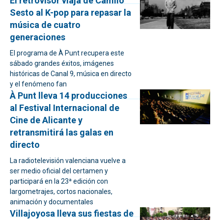
El retrovisor viaja de Camilo
Sesto al K-pop para repasar la
música de cuatro
generaciones
El programa de À Punt recupera este
sábado grandes éxitos, imágenes
históricas de Canal 9, música en directo
y el fenómeno fan
À Punt lleva 14 producciones
al Festival Internacional de
Cine de Alicante y
retransmitirá las galas en
directo
La radiotelevisión valenciana vuelve a
ser medio oficial del certamen y
participará en la 23ª edición con
largometrajes, cortos nacionales,
animación y documentales
Villajoyosa lleva sus fiestas de