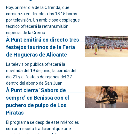
Hoy, primer día de la Ofrenda, que
comienza en directo a las 18:15 horas
por televisión. Un ambicioso despliegue
técnico ofrecerá la retransmisión
especial de la Cremà
À Punt emitirá en directo tres
festejos taurinos de la Feria
de Hogueras de Alicante
La televisión pública ofrecerá la
novillada del 19 de junio, la corrida del
día 21 y el festejo de rejones del 27
dentro del abono de San Juan
À Punt cierra ‘Sabors de
sempre’ en Benissa con el
puchero de pulpo de Los
Piratas
El programa se despide este miércoles
con una receta tradicional que une