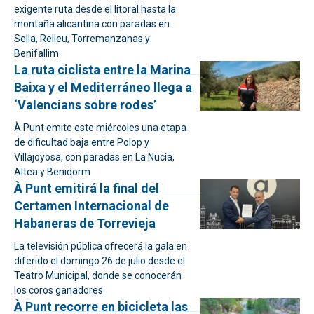
exigente ruta desde el litoral hasta la
montaña alicantina con paradas en
Sella, Relleu, Torremanzanas y
Benifallim
La ruta ciclista entre la Marina
Baixa y el Mediterráneo llega a
‘Valencians sobre rodes’
À Punt emite este miércoles una etapa
de dificultad baja entre Polop y
Villajoyosa, con paradas en La Nucía,
Altea y Benidorm
À Punt emitirá la final del
Certamen Internacional de
Habaneras de Torrevieja
La televisión pública ofrecerá la gala en
diferido el domingo 26 de julio desde el
Teatro Municipal, donde se conocerán
los coros ganadores
À Punt recorre en bicicleta las