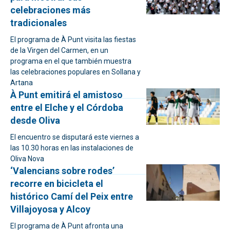
celebraciones más
tradicionales
El programa de À Punt visita las fiestas
de la Virgen del Carmen, en un
programa en el que también muestra
las celebraciones populares en Sollana y
Artana
À Punt emitirá el amistoso
entre el Elche y el Córdoba
desde Oliva
El encuentro se disputará este viernes a
las 10.30 horas en las instalaciones de
Oliva Nova
‘Valencians sobre rodes’
recorre en bicicleta el
histórico Camí del Peix entre
Villajoyosa y Alcoy
El programa de À Punt afronta una