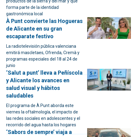
productos de la sierra y del mar y que
forma parte de la identidad
gastronómica local
À Punt convierte las Hogueras
de Alicante en su gran
escaparate festivo
La radiotelevisión pública valenciana
emitirá mascletaes, Ofrenda, Cremà y
programas especiales del 18 al 24 de
junio
‘Salut a punt’ lleva a Peñíscola
y Alicante los avances en
salud visual y hábitos
saludables
El programa de À Punt aborda este
viernes la oftalmología, el impacto de
las redes sociales en adolescentes y el
recorrido del agua hasta los hogares
‘Sabors de sempre’ viaja a