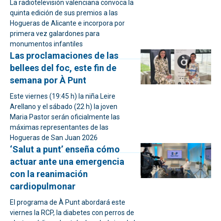
La radiotelevisión valenciana convoca la
quinta edición de sus premios a las
Hogueras de Alicante e incorpora por
primera vez galardones para
monumentos infantiles
Las proclamaciones de las
bellees del foc, este fin de
semana por À Punt
Este viernes (19:45 h) la niña Leire
Arellano y el sábado (22 h) la joven
Maria Pastor serán oficialmente las
máximas representantes de las
Hogueras de San Juan 2026
‘Salut a punt’ enseña cómo
actuar ante una emergencia
con la reanimación
cardiopulmonar
El programa de À Punt abordará este
viernes la RCP, la diabetes con perros de