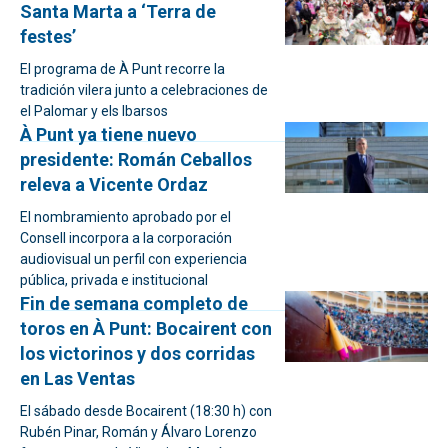
Santa Marta a ‘Terra de
festes’
El programa de À Punt recorre la
tradición vilera junto a celebraciones de
el Palomar y els Ibarsos
À Punt ya tiene nuevo
presidente: Román Ceballos
releva a Vicente Ordaz
El nombramiento aprobado por el
Consell incorpora a la corporación
audiovisual un perfil con experiencia
pública, privada e institucional
Fin de semana completo de
toros en À Punt: Bocairent con
los victorinos y dos corridas
en Las Ventas
El sábado desde Bocairent (18:30 h) con
Rubén Pinar, Román y Álvaro Lorenzo